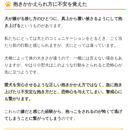
抱きかかえられ方に不安を覚えた
犬が嫌がる接し方のひとつに、真上から覆い被さるようにして抱
き上げる
というものがあります。
私たちにとっては犬とのコミュニケーションをとるとき、ごく当
たり前の行動と感じられますが、犬にとっては違っています。
犬種によって体の大きさが違うので、一概には言えない場合もあ
りますが、やはり小型犬はこのような行動をとられると恐怖心が
先に立つようです。
愛犬を安心させるような正しい抱きかかえ方ではなく、急に抱き
上げたり不安定な抱き方だと、恐怖心を与えてしまい、警戒心に
も繋がります。
これらの
嫌だと感じた経験から、抱っこをされるのが怖くて逃げ
てしまうことに繋がってしまう
のです。