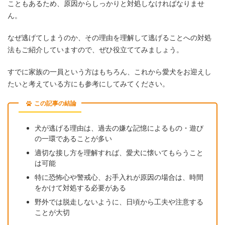
こともあるため、原因からしっかりと対処しなければなりませ
ん。
なぜ逃げてしまうのか、その理由を理解して逃げることへの対処
法もご紹介していますので、ぜひ役立ててみましょう。
すでに家族の一員という方はもちろん、これから愛犬をお迎えし
たいと考えている方にも参考にしてみてください。
この記事の結論
犬が逃げる理由は、過去の嫌な記憶によるもの・遊び
の一環であることが多い
適切な接し方を理解すれば、愛犬に懐いてもらうこと
は可能
特に恐怖心や警戒心、お手入れが原因の場合は、時間
をかけて対処する必要がある
野外では脱走しないように、日頃から工夫や注意する
ことが大切