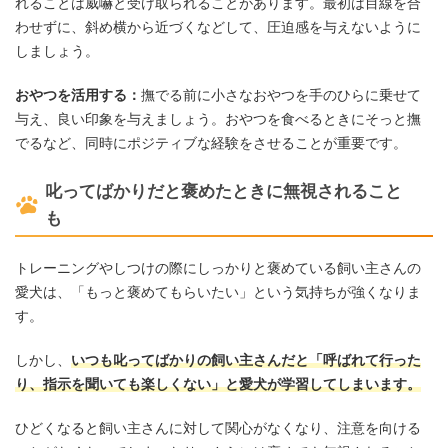
れることは威嚇と受け取られることがあります。最初は目線を合
わせずに、斜め横から近づくなどして、圧迫感を与えないように
しましょう。
おやつを活用する：
撫でる前に小さなおやつを手のひらに乗せて
与え、良い印象を与えましょう。おやつを食べるときにそっと撫
でるなど、同時にポジティブな経験をさせることが重要です。
叱ってばかりだと褒めたときに無視されること
も
トレーニングやしつけの際にしっかりと褒めている飼い主さんの
愛犬は、「もっと褒めてもらいたい」という気持ちが強くなりま
す。
しかし、
いつも叱ってばかりの飼い主さんだと「呼ばれて行った
り、指示を聞いても楽しくない」と愛犬が学習してしまいます。
ひどくなると飼い主さんに対して関心がなくなり、注意を向ける