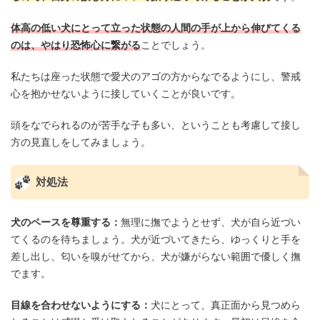
体高の低い犬にとって立った状態の人間の手が上から伸びてくる
のは、やはり恐怖心に繋がる
ことでしょう。
私たちは座った状態で愛犬のアゴの方からなでるようにし、警戒
心を抱かせないように接していくことが良いです。
頭をなでられるのが苦手な子も多い、ということも考慮して接し
方の見直しをしてみましょう。
対処法
犬のペースを尊重する：
無理に撫でようとせず、犬が自ら近づい
てくるのを待ちましょう。犬が近づいてきたら、ゆっくりと手を
差し出し、匂いを嗅がせてから、犬が嫌がらない範囲で優しく撫
でます。
目線を合わせないようにする：
犬にとって、真正面から見つめら