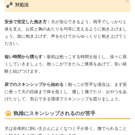
対処法
安全で安定した抱き方：
犬が安心できるよう、両手でしっかりと
体を支え、お尻と胸のあたりを均等に支えるように抱き上げまし
ょう。急に抱き上げず、声をかけてからゆっくりと抱き上げてく
ださい。
短い時間から慣らす：
最初は抱っこする時間を短くし、徐々に長
くしていきましょう。抱っこができたらご褒美をあげて、良い経
験と結びつけます。
床でのスキンシップから始める：
抱っこが苦手な場合は、まず床
に座って犬の目線まで体を低くし、優しく撫でたり、おやつをあ
げたりして、安心できる環境でスキンシップを図りましょう。
執拗にスキンシップされるのが苦手
犬は全体的に飼い主さんによくなつく子が多く、撫でられること