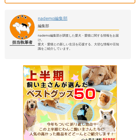
nademo編集部
編集部
nademo編集部が調査した愛犬・愛猫に関する情報をお届
け。
担当執筆者
愛犬・愛猫との新しい生活を応援する、大切な情報や豆知
識をご紹介しています。