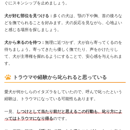
ぐにスキンシップを止めましょう。
犬が好む部位を見つける：
多くの犬は、顎の下や胸、首の後ろな
どを撫でられることを好みます。犬の反応を見ながら、心地よい
と感じる場所を探しましょう。
犬から来るのを待つ：
無理に近づかず、犬が自ら寄ってくるのを
待ちましょう。寄ってきたら優しく撫でたり、声をかけたりし
て、犬が主導権を握れるようにすることで、安心感を与えられま
す。
トラウマや経験から叱られると思っている
愛犬が何かしらのイタズラをしていたので、呼んで叱ったという
経験は、トラウマになっている可能性もあります。
一見、
しつけとして当たり前だと思えるこの行動も、叱り方によ
ってはトラウマになり得る
のです。