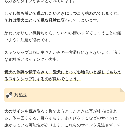
も好きなタイプが多いとされています。
しかし
落ち着いて過ごしたいときにしつこく構われてしまうと、
それは愛犬にとって嫌な経験に
変わってしまいます。
かわいがりたい気持ちから、ついつい構いすぎてしまうことの無
いように注意が必要です。
スキンシップは飼い主さんからの一方通行にならないよう、適度
な距離感とタイミングが大事。
愛犬の体調や様子をみて、愛犬にとって心地良いと感じてもらえ
るスキンシップにするのが良いでしょう。
対処法
犬のサインを読み取る：
撫でようとしたときに耳が後ろに倒れ
る、体を固くする、目をそらす、あくびをするなどのサインは、
嫌がっている可能性があります。これらのサインを見逃さず、す