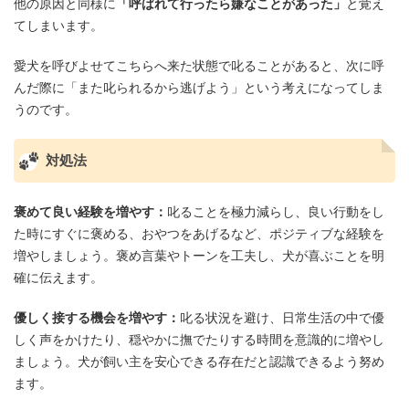
他の原因と同様に
「呼ばれて行ったら嫌なことがあった」
と覚え
てしまいます。
愛犬を呼びよせてこちらへ来た状態で叱ることがあると、次に呼
んだ際に「また叱られるから逃げよう」という考えになってしま
うのです。
対処法
褒めて良い経験を増やす：
叱ることを極力減らし、良い行動をし
た時にすぐに褒める、おやつをあげるなど、ポジティブな経験を
増やしましょう。褒め言葉やトーンを工夫し、犬が喜ぶことを明
確に伝えます。
優しく接する機会を増やす：
叱る状況を避け、日常生活の中で優
しく声をかけたり、穏やかに撫でたりする時間を意識的に増やし
ましょう。犬が飼い主を安心できる存在だと認識できるよう努め
ます。