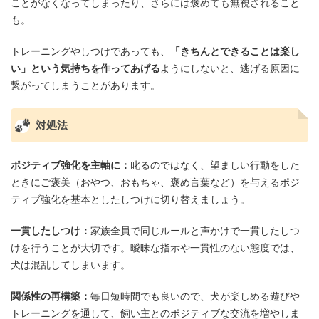
ことがなくなってしまったり、さらには褒めても無視されること
も。
トレーニングやしつけであっても、
「きちんとできることは楽し
い」という気持ちを作ってあげる
ようにしないと、逃げる原因に
繋がってしまうことがあります。
対処法
ポジティブ強化を主軸に：
叱るのではなく、望ましい行動をした
ときにご褒美（おやつ、おもちゃ、褒め言葉など）を与えるポジ
ティブ強化を基本としたしつけに切り替えましょう。
一貫したしつけ：
家族全員で同じルールと声かけで一貫したしつ
けを行うことが大切です。曖昧な指示や一貫性のない態度では、
犬は混乱してしまいます。
関係性の再構築：
毎日短時間でも良いので、犬が楽しめる遊びや
トレーニングを通して、飼い主とのポジティブな交流を増やしま