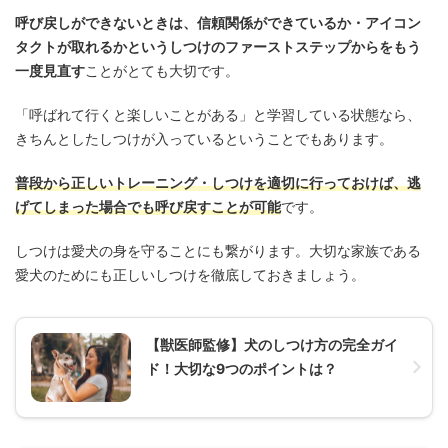
呼び戻しができないときは、信頼関係ができているか・アイコン
タクトが取れるかというしつけのファーストステップからをもう
一度見直す
ことがとても大切です。
「呼ばれて行くと楽しいことがある」と学習している状態なら、
きちんとしたしつけが入っているということでもあります。
普段から正しいトレーニング・しつけを適切に行っておけば、逃
げてしまった場合でも呼び戻すことが可能
です。
しつけは愛犬の身を守ることにも繋がります。大切な家族である
愛犬のためにも正しいしつけを徹底しておきましょう。
【獣医師監修】犬のしつけ方の完全ガイ
ド！大切な9つのポイントは？