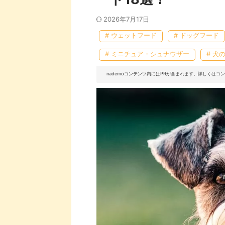
2026年7月17日
# ウェットフード
# ドッグフード
# ミニチュア・シュナウザー
# 犬
nademoコンテンツ内にはPRが含まれます。詳しくは