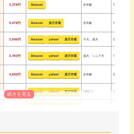
3,278円
Amazon
全年齢
1kg
5,478円
Amazon
楽天市場
全年齢
1.5kg
3,950円
Amazon
yahoo!
楽天市場
子犬、成犬
2kg
3,740円
Amazon
yahoo!
楽天市場
成犬、シニア犬
1.59kg
5,852円
Amazon
yahoo!
楽天市場
全年齢
2kg
3,190円
Amazon
yahoo!
楽天市場
1歳以上
1kg
8,800円
Amazon
yahoo!
楽天市場
全年齢
2kg
3,190円
Amazon
yahoo!
楽天市場
1歳以上
1kg