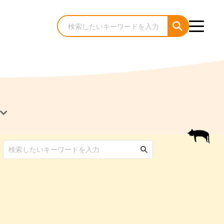
犬のケア・お手入れ
猫のケア・お手入れ
んコラム
ゃんコラム