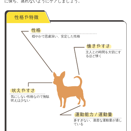
に保ち、蒸れないようにケアしましょう。
穏やかで思慮深い、安定した性格
主人との時間を大切にす
るほど懐く
気にしない性格なので無駄
吠えは少ない
多すぎない、適度な運動量が適し
ている