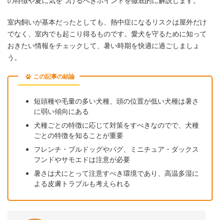
の特徴や夏に気をつけるべきポイントを徹底的に解説します。
室内飼いが基本だったとしても、熱中症になるリスクは屋外だけ
でなく、室内でも起こり得るものです。愛犬を守るために知って
おきたい情報をチェックして、暑い時期を快適に過ごしましょ
う。
この記事の結論
短頭種や毛量の多い犬種、頭の位置が低い犬種は暑さ
に弱い傾向にある
犬種ごとの特徴に応じて対策をすべきなのでで、犬種
ごとの特徴を知ることが重要
フレンチ・ブルドッグやパグ、ミニチュア・ダックス
フンドやサモエドは注意が必要
暑さは犬にとって注意すべき環境であり、高温多湿に
よる皮膚トラブルも考えられる