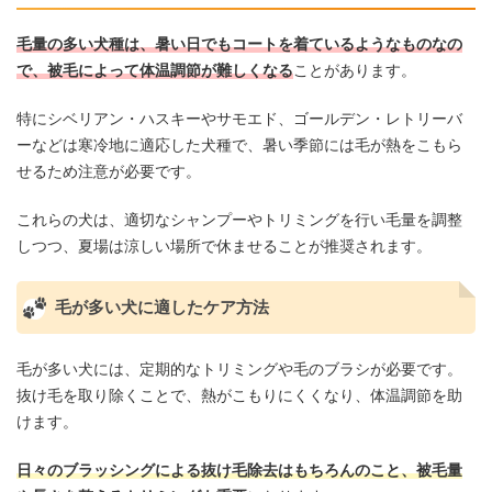
毛量の多い犬種は、暑い日でもコートを着ているようなものなの
で、被毛によって体温調節が難しくなる
ことがあります。
特にシベリアン・ハスキーやサモエド、ゴールデン・レトリーバ
ーなどは寒冷地に適応した犬種で、暑い季節には毛が熱をこもら
せるため注意が必要です。
これらの犬は、適切なシャンプーやトリミングを行い毛量を調整
しつつ、夏場は涼しい場所で休ませることが推奨されます。
毛が多い犬に適したケア方法
毛が多い犬には、定期的なトリミングや毛のブラシが必要です。
抜け毛を取り除くことで、熱がこもりにくくなり、体温調節を助
けます。
日々のブラッシングによる抜け毛除去はもちろんのこと、被毛量