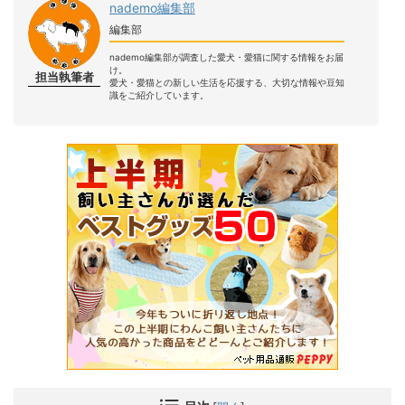
nademo編集部
編集部
nademo編集部が調査した愛犬・愛猫に関する情報をお届
け。
担当執筆者
愛犬・愛猫との新しい生活を応援する、大切な情報や豆知
識をご紹介しています。