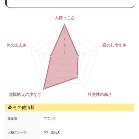
その他情報
原産地
フランス
犬種グループ
9G：愛玩犬