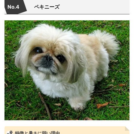
No.4
ペキニーズ
特徴と暑さに弱い理由