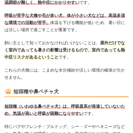
温調節が難しく、熱中症にかかりやすい
です。
呼吸が苦手な犬種や毛が多い犬、体が小さい犬などは、高温多湿
な環境での活動が苦手。
体温を下げる機能が低いため、暑い日に
は涼しい場所で過ごすことが重要です。
飼い主として知っておかなければいけないことは、
屋外だけでな
く室内であっても暑さの影響は受けるもので、室内であっても熱
中症リスクがあるということ
です。
これらの犬種には、こまめな水分補給や涼しい環境の確保が欠か
せません。
短頭種や鼻ペチャ犬
短頭種（いわゆる鼻ペチャ犬）は、呼吸器系が発達していないた
め、気温が高いと呼吸が困難になりやすい
です。
特にパグやフレンチ・ブルドッグ、シー・ズーやペキニーズなど