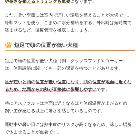
や長さを整えるトリミングも重要
になります。
また、暑い季節には室内で涼しい環境を整えることが大切です。
冷却マットを使う、こまめに水分補給をする、外出時は短時間で
済ませるなど、温度管理を徹底しましょう。
短足で頭の位置が低い犬種
短足で頭の位置が低い犬種（例：ダックスフンドやコーギー）
は、体温調節に関しても一部の課題を持つことがあります。
足が短いと頭の位置が低い位置になり、頭の位置が地面に近くな
るため、地面からの熱が直接体に影響しやすい
です。
特にアスファルトは地面に近くなるほど体感温度が上がるため、
飼い主が感じる以上に暑さを感じているものです。
運動中や暑い日には熱中症のリスクが高くなるため、涼しい場所
で休ませることが重要です。