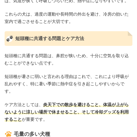
は、気道が狭くて呼吸しづらいため、熱中症になりやすいです。
これらの犬は、過度の運動や長時間の外出を避け、冷房の効いた
室内で過ごさせることが大切です。
短頭種に共通する問題とケア方法
短頭種に共通する問題は、鼻腔が狭いため、十分に空気を取り込
むことができない点です。
短頭種が暑さに弱いと言われる理由はこれで、これにより呼吸が
乱れやすく、特に暑い季節に熱中症を引き起こしやすいからで
す。
ケア方法としては、
炎天下での散歩を避けること、体温が上がら
ないように涼しい場所で休ませること、そして冷却グッズを利用
すること
が重要です。
毛量の多い犬種