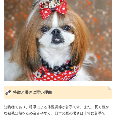
特徴と暑さに弱い理由
短吻種であり、呼吸による体温調節が苦手です。また、長く豊か
な被毛は熱をため込みやすく、日本の夏の暑さは非常に苦手で