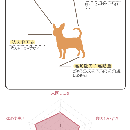
飼い主さん以外に懐きに
くい
吠えることが少ない
活発ではないので、多くの運動量
は必要ない