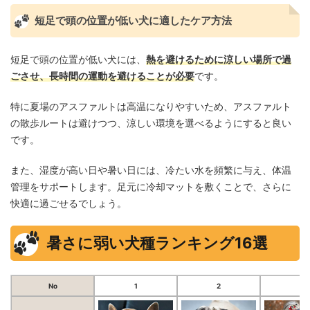
短足で頭の位置が低い犬に適したケア方法
短足で頭の位置が低い犬には、
熱を避けるために涼しい場所で過
ごさせ、長時間の運動を避けることが必要
です。
特に夏場のアスファルトは高温になりやすいため、アスファルト
の散歩ルートは避けつつ、涼しい環境を選べるようにすると良い
です。
また、湿度が高い日や暑い日には、冷たい水を頻繁に与え、体温
管理をサポートします。足元に冷却マットを敷くことで、さらに
快適に過ごせるでしょう。
暑さに弱い犬種ランキング16選
No
1
2
3