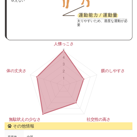
吠えない
太りやすいため、適度な運動が必
要
その他情報
原産地
中国