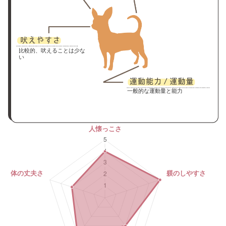
比較的、吠えることは少な
い
一般的な運動量と能力