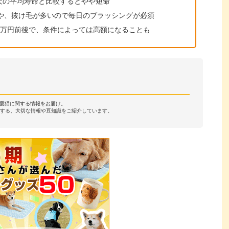
犬の平均寿命と比較するとやや短命
や、抜け毛が多いので毎日のブラッシングが必須
0万円前後で、条件によっては高額になることも
・愛猫に関する情報をお届け。
する、大切な情報や豆知識をご紹介しています。