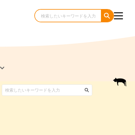
犬のケア・お手入れ
猫のケア・お手入れ
んコラム
ゃんコラム