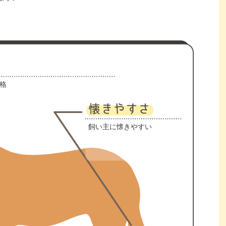
格
飼い主に懐きやすい