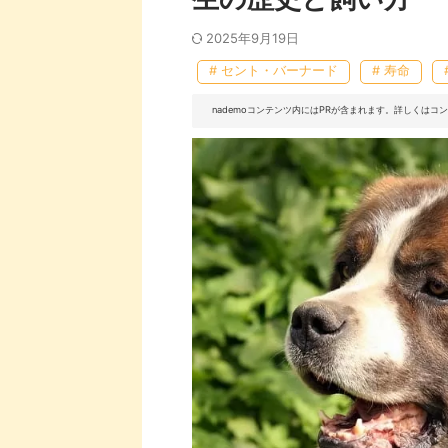
2025年9月19日
# セント・バーナード
# 寿命
nademoコンテンツ内にはPRが含まれます。詳しくは