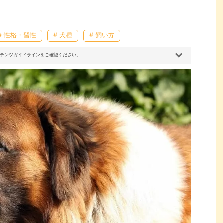
# 性格・習性
# 犬種
# 飼い方
コンテンツガイドラインをご確認ください。