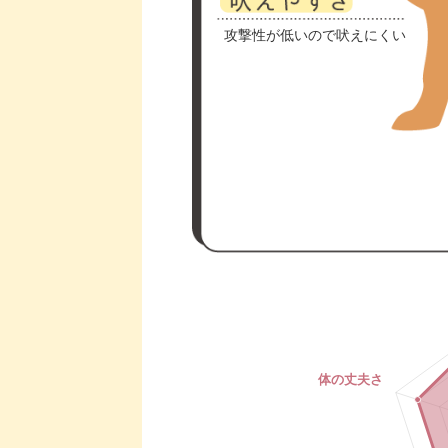
攻撃性が低いので吠えにくい