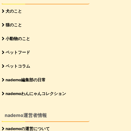
犬のこと
猫のこと
小動物のこと
ペットフード
ペットコラム
nademo編集部の日常
nademoわんにゃんコレクション
nademo運営者情報
nademoの運営について