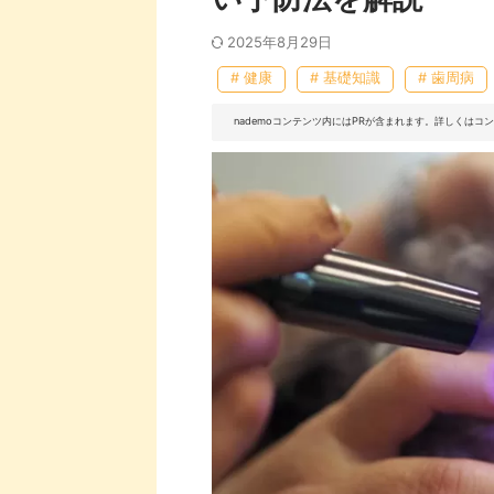
2025年8月29日
# 健康
# 基礎知識
# 歯周病
nademoコンテンツ内にはPRが含まれます。詳しくは