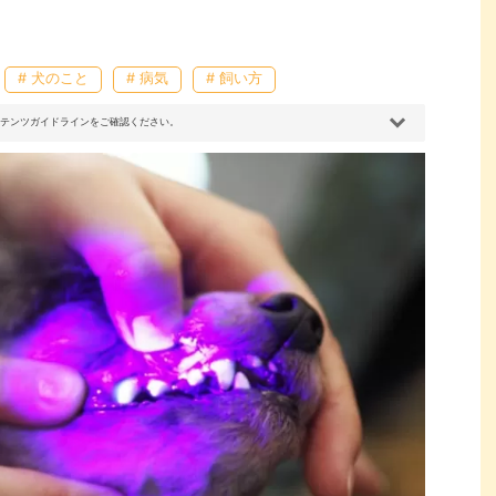
# 犬のこと
# 病気
# 飼い方
コンテンツガイドラインをご確認ください。