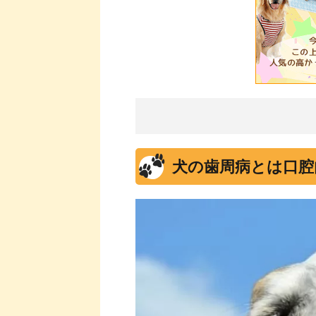
犬の歯周病とは
口腔