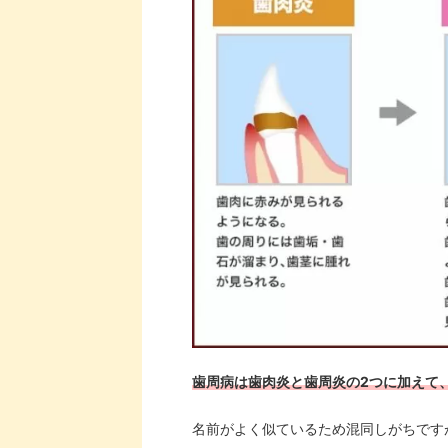
歯周病は歯肉炎と歯周炎の2つに加えて
名前がよく似ているため混同しがちです