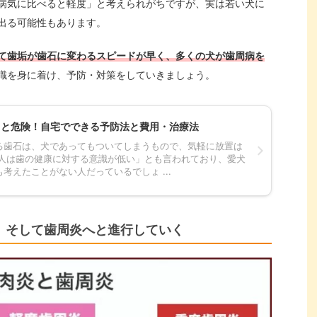
病気に比べると軽度」と考えられがちですが、実は若い犬に
出る可能性もあります。
て歯垢が歯石に変わるスピードが早く、多くの犬が歯周病を
識を身に着け、予防・対策をしていきましょう。
ると危険！自宅でできる予防法と費用・治療法
る歯石は、犬であってもついてしまうもので、気軽に放置は
本人は歯の健康に対する意識が低い」とも言われており、愛犬
考えたことがない人だっているでしょ ...
、そして歯周炎へと進行していく