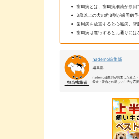
歯周病とは、歯周病細菌が原因
3歳以上の犬の約8割が歯周病
歯周病を放置すると心臓病、腎
歯周病は進行すると元通りには
nademo編集部
編集部
nademo編集部が調査した愛犬
担当執筆者
愛犬・愛猫との新しい生活を応援