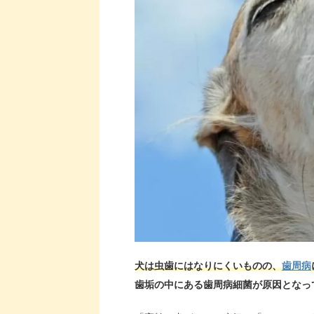
犬は虫歯にはなりにくいものの、
歯周病
歯垢の中にある歯周病細菌が原因となっ