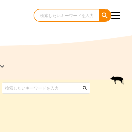
犬のケア・お手入れ
猫のケア・お手入れ
んコラム
ゃんコラム