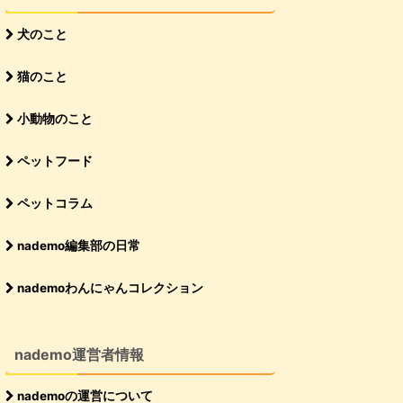
犬のこと
猫のこと
小動物のこと
ペットフード
ペットコラム
nademo編集部の日常
nademoわんにゃんコレクション
nademo運営者情報
nademoの運営について