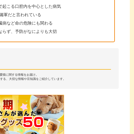
で起こる口腔内を中心とした病気
予備軍だと言われている
臓病など命の危険にも関わる
ならず、予防がなによりも大切
・愛猫に関する情報をお届け。
する、大切な情報や豆知識をご紹介しています。