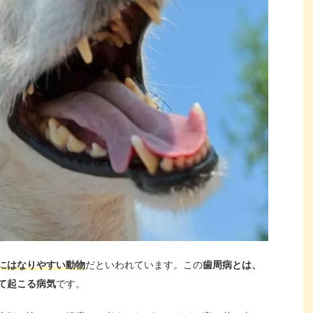
にはなりやすい動物
だといわれています。この
歯周病とは、
て起こる病気
です。