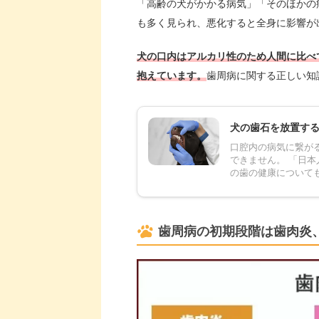
「高齢の犬がかかる病気」「そのほかの
も多く見られ、悪化すると全身に影響が
犬の口内はアルカリ性のため人間に比べ
抱えています。
歯周病に関する正しい知
犬の歯石を放置す
口腔内の病気に繋が
できません。 「日
の歯の健康についても
歯周病の初期段階は歯肉炎