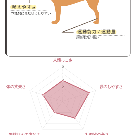
本能的に無駄吠えしやすい
運動能力が高い