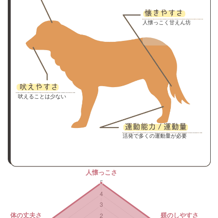
人懐っこく甘えん坊
吠えることは少ない
活発で多くの運動量が必要