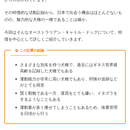
その特徴的な活動記録から、日本で出会う機会はほとんどないも
のの、魅力的な犬種の一種であることは確か。
今回はそんなオーストラリアン・キャトル・ドッグについて、特
徴を中心として詳しくご紹介していきます。
この記事の結論
さまざまな別名を持つ犬種で、過去にはギネス世界最
高齢を記録した犬種でもある
運動能力が非常に高い犬種でもあり、狩猟や追跡など
がとても得意
賢く勤勉である一方、退屈をとても嫌い、イタズラを
するようなこともある
運動量が多く痩せてしまうこともあるため、体重管理
を日頃から行う