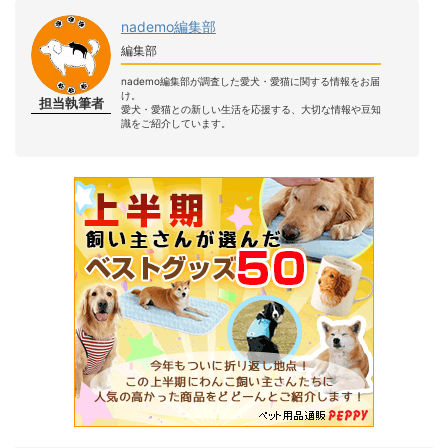
nademo編集部
編集部
nademo編集部が調査した愛犬・愛猫に関する情報をお届
け。
担当執筆者
愛犬・愛猫との新しい生活を応援する、大切な情報や豆知
識をご紹介しています。