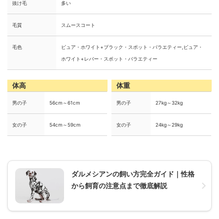
抜け毛
多い
毛質
スムースコート
毛色
ピュア・ホワイト+ブラック・スポット・バラエティー,ピュア・
ホワイト+レバー・スポット・バラエティー
体高
体重
男の子
56cm～61cm
男の子
27kg～32kg
女の子
54cm～59cm
女の子
24kg～29kg
ダルメシアンの飼い方完全ガイド｜性格
から飼育の注意点まで徹底解説