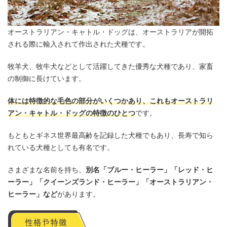
オーストラリアン・キャトル・ドッグは、オーストラリアが開拓
される際に輸入されて作出された犬種です。
牧羊犬、牧牛犬などとして活躍してきた優秀な犬種であり、家畜
の制御に長けています。
体には特徴的な毛色の部分がいくつかあり、これもオーストラリ
アン・キャトル・ドッグの特徴のひとつ
です。
もともとギネス世界最高齢を記録した犬種でもあり、長寿で知ら
れている犬種としても有名です。
さまざまな名前を持ち、
別名「ブルー・ヒーラー」「レッド・ヒ
ーラー」「クイーンズランド・ヒーラー」「オーストラリアン・
ヒーラー」など
があります。