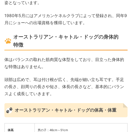
姿となっています。
1980年5月にはアメリカンケネルクラブによって登録され、同年9
月にショーへの出場資格を獲得しています。
オーストラリアン・キャトル・ドッグの身体的
特徴
体はバランスの取れた筋肉質な体型をしており、目立った身体的
な特徴はありません。
頭部は広めで、耳は付け根が広く、先端が細い立ち耳です。手足
の長さ、顔周りの長さや短さ、体長の長さなど、基本的にバラン
スよく成長していきます。
オーストラリアン・キャトル・ドッグの体高・体重
体高
男の子：46cm～51cm