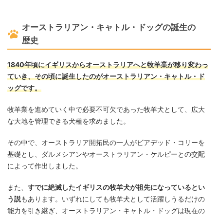
オーストラリアン・キャトル・ドッグの誕生の
歴史
1840年頃にイギリスからオーストラリアへと牧羊業が移り変わっ
ていき、その頃に誕生したのがオーストラリアン・キャトル・ド
ッグです。
牧羊業を進めていく中で必要不可欠であった牧羊犬として、広大
な大地を管理できる犬種を求めました。
その中で、オーストラリア開拓民の一人がビアデッド・コリーを
基礎とし、ダルメシアンやオーストラリアン・ケルピーとの交配
によって作出しました。
また、
すでに絶滅したイギリスの牧羊犬が祖先になっているとい
う説
もあります。いずれにしても牧羊犬として活躍しうるだけの
能力を引き継ぎ、オーストラリアン・キャトル・ドッグは現在の