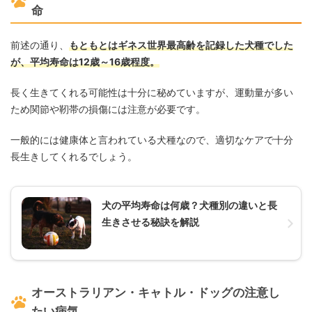
命
前述の通り、
もともとはギネス世界最高齢を記録した犬種でした
が、平均寿命は12歳～16歳程度。
長く生きてくれる可能性は十分に秘めていますが、運動量が多い
ため関節や靭帯の損傷には注意が必要です。
一般的には健康体と言われている犬種なので、適切なケアで十分
長生きしてくれるでしょう。
犬の平均寿命は何歳？犬種別の違いと長
生きさせる秘訣を解説
オーストラリアン・キャトル・ドッグの注意し
たい病気