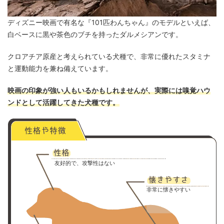
ディズニー映画で有名な『101匹わんちゃん』のモデルといえば、
白ベースに黒や茶色のブチを持ったダルメシアンです。
クロアチア原産と考えられている犬種で、非常に優れたスタミナ
と運動能力を兼ね備えています。
映画の印象が強い人もいるかもしれませんが、実際には嗅覚ハウ
ンドとして活躍してきた犬種です。
友好的で、攻撃性はない
非常に懐きやすい