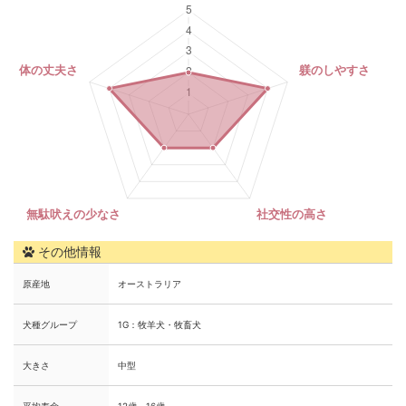
その他情報
原産地
オーストラリア
犬種グループ
1G：牧羊犬・牧畜犬
大きさ
中型