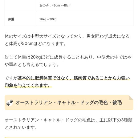
女の子：43cm～48cm
体重
16kg～20kg
体のサイズは中型犬サイズとなっており、男女問わず成犬になる
と体高が50cmほどになります。
対して体重は20kgほどに成長することもあり、中型犬の中ではや
や重めとも言えるでしょう。
ですが
基本的に肥満体質ではなく、筋肉質であることから力強い
印象を与えてくれます。
オーストラリアン・キャトル・ドッグの毛色・被毛
オーストラリアン・キャトル・ドッグの毛色は、主に以下の3種類
とされています。