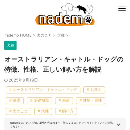
nademo HOME
>
犬のこと
>
犬種
>
犬種
オーストラリアン・キャトル・ドッグの
特徴、性格、正しい飼い方を解説
2025年9月19日
# オーストラリアン・キャトル・ドッグ
# お迎え
# 健康
# 基礎知識
# 寿命
# 性格・習性
# 犬のこと
# 犬種
# 飼い方
nademoコンテンツ内にはPRが含まれます。詳しくはコンテンツガイドラインをご確認
ください。