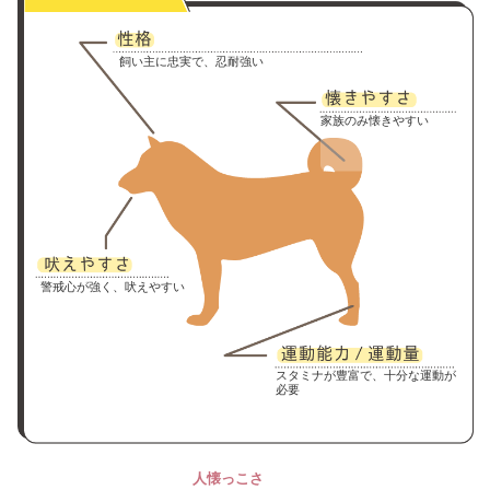
飼い主に忠実で、忍耐強い
家族のみ懐きやすい
警戒心が強く、吠えやすい
スタミナが豊富で、十分な運動が
必要