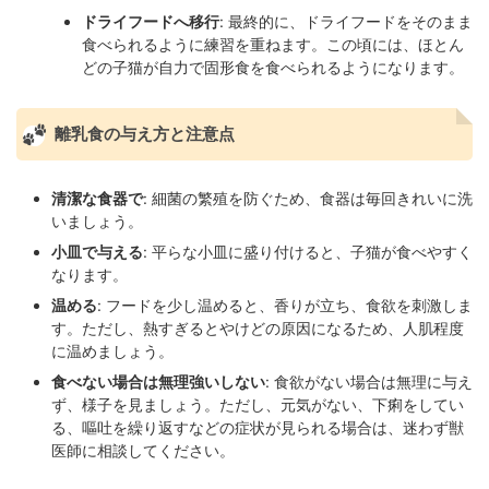
ドライフードへ移行
: 最終的に、ドライフードをそのまま
食べられるように練習を重ねます。この頃には、ほとん
どの子猫が自力で固形食を食べられるようになります。
離乳食の与え方と注意点
清潔な食器で
: 細菌の繁殖を防ぐため、食器は毎回きれいに洗
いましょう。
小皿で与える
: 平らな小皿に盛り付けると、子猫が食べやすく
なります。
温める
: フードを少し温めると、香りが立ち、食欲を刺激しま
す。ただし、熱すぎるとやけどの原因になるため、人肌程度
に温めましょう。
食べない場合は無理強いしない
: 食欲がない場合は無理に与え
ず、様子を見ましょう。ただし、元気がない、下痢をしてい
る、嘔吐を繰り返すなどの症状が見られる場合は、迷わず獣
医師に相談してください。