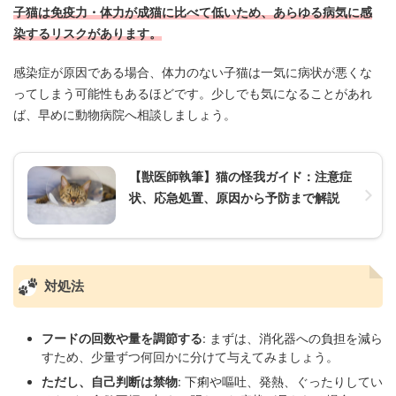
子猫は免疫力・体力が成猫に比べて低いため、あらゆる病気に感
染するリスクがあります。
感染症が原因である場合、体力のない子猫は一気に病状が悪くな
ってしまう可能性もあるほどです。少しでも気になることがあれ
ば、早めに動物病院へ相談しましょう。
【獣医師執筆】猫の怪我ガイド：注意症
状、応急処置、原因から予防まで解説
対処法
フードの回数や量を調節する
: まずは、消化器への負担を減ら
すため、少量ずつ何回かに分けて与えてみましょう。
ただし、自己判断は禁物
: 下痢や嘔吐、発熱、ぐったりしてい