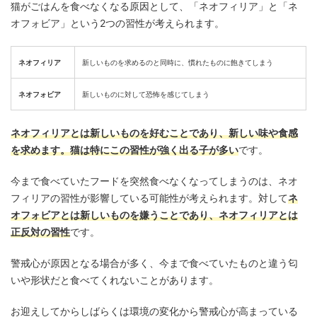
猫がごはんを食べなくなる原因として、「ネオフィリア」と「ネ
オフォビア」という2つの習性が考えられます。
ネオフィリア
新しいものを求めるのと同時に、慣れたものに飽きてしまう
ネオフォビア
新しいものに対して恐怖を感じてしまう
ネオフィリアとは新しいものを好むことであり、新しい味や食感
を求めます。猫は特にこの習性が強く出る子が多い
です。
今まで食べていたフードを突然食べなくなってしまうのは、ネオ
フィリアの習性が影響している可能性が考えられます。対して
ネ
オフォビアとは新しいものを嫌うことであり、ネオフィリアとは
正反対の習性
です。
警戒心が原因となる場合が多く、今まで食べていたものと違う匂
いや形状だと食べてくれないことがあります。
お迎えしてからしばらくは環境の変化から警戒心が高まっている