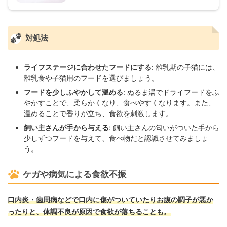
対処法
ライフステージに合わせたフードにする
: 離乳期の子猫には、
離乳食や子猫用のフードを選びましょう。
フードを少しふやかして温める
: ぬるま湯でドライフードをふ
やかすことで、柔らかくなり、食べやすくなります。また、
温めることで香りが立ち、食欲を刺激します。
飼い主さんが手から与える
: 飼い主さんの匂いがついた手から
少しずつフードを与えて、食べ物だと認識させてみましょ
う。
ケガや病気による食欲不振
口内炎・歯周病などで口内に傷がついていたりお腹の調子が悪か
ったりと、体調不良が原因で食欲が落ちることも。