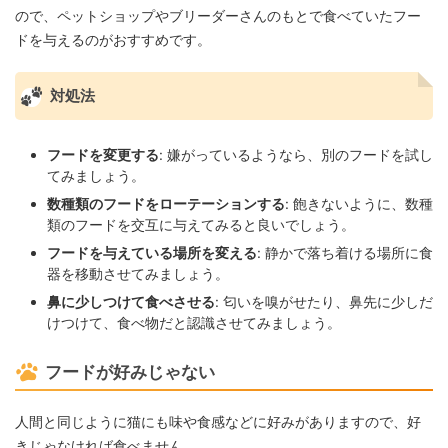
ので、ペットショップやブリーダーさんのもとで食べていたフー
ドを与えるのがおすすめです。
対処法
フードを変更する
: 嫌がっているようなら、別のフードを試し
てみましょう。
数種類のフードをローテーションする
: 飽きないように、数種
類のフードを交互に与えてみると良いでしょう。
フードを与えている場所を変える
: 静かで落ち着ける場所に食
器を移動させてみましょう。
鼻に少しつけて食べさせる
: 匂いを嗅がせたり、鼻先に少しだ
けつけて、食べ物だと認識させてみましょう。
フードが好みじゃない
人間と同じように猫にも味や食感などに好みがありますので、好
きじゃなければ食べません。