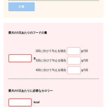
計算
愛犬
の1日あたりのフードの量
2回に分けて与える場合
g/1回
g
3回に分けて与える場合
g/1回
4回に分けて与える場合
g/1回
愛犬
の1日あたりに必要なカロリー
kcal