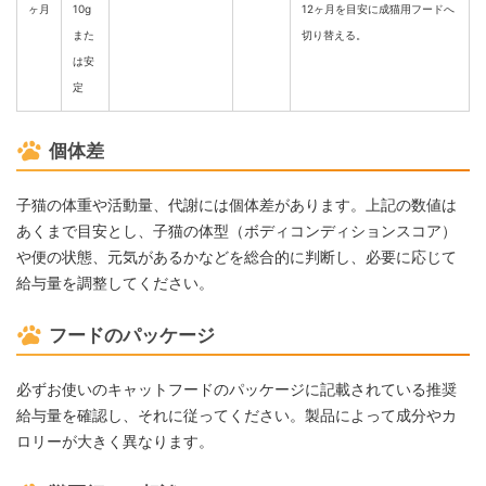
ヶ月
10g
12ヶ月を目安に成猫用フードへ
また
切り替える。
は安
定
個体差
子猫の体重や活動量、代謝には個体差があります。上記の数値は
あくまで目安とし、子猫の体型（ボディコンディションスコア）
や便の状態、元気があるかなどを総合的に判断し、必要に応じて
給与量を調整してください。
フードのパッケージ
必ずお使いのキャットフードのパッケージに記載されている推奨
給与量を確認し、それに従ってください。製品によって成分やカ
ロリーが大きく異なります。