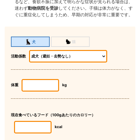
るなど、食欲不振に加えて明らかな症状が見られる場合は、
迷わず
動物病院を受診
してください。子猫は体力がなく、す
ぐに重症化してしまうため、早期の対応が非常に重要です。
猫
犬
活動係数
体重
kg
現在食べているフード（100gあたりのカロリー）
kcal