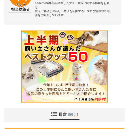
nademo編集部が調査した愛犬・愛猫に関する情報をお届
け。
担当執筆者
愛犬・愛猫との新しい生活を応援する、大切な情報や豆知
識をご紹介しています。
目次
[
開く
]