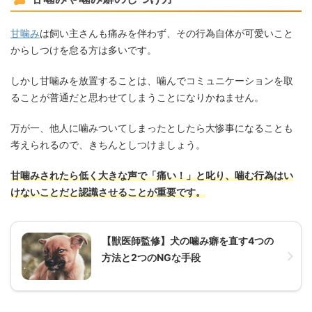
甘噛み
は飼い主さんも痛みを伴わず、その行為自体が可愛いこと
からしつけを怠る方は多いです。
しかし甘噛みを放置することは、噛んでコミュニケーションを取
ることが普通だと思わせてしまうことになりかねません。
万が一、他人に噛みついてしまったとしたら大惨事になることも
考えられるので、きちんとしつけましょう。
甘噛みされたら低く大きな声で「痛い！」と叱り、噛む行為はい
けないことだと認識させることが重要です。
【獣医師監修】犬の噛み癖を直す4つの
方法と2つのNGな手段