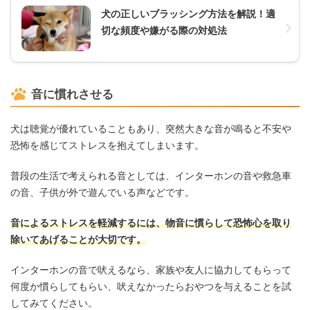
犬の正しいブラッシング方法を解説！適
切な頻度や嫌がる際の対処法
音に慣れさせる
犬は聴覚が優れていることもあり、突然大きな音が鳴ると不安や
恐怖を感じてストレスを抱えてしまいます。
普段の生活で考えられる音としては、インターホンの音や救急車
の音、子供が外で遊んでいる声などです。
音によるストレスを軽減するには、物音に慣らして恐怖心を取り
除いてあげることが大切です。
インターホンの音で吠えるなら、家族や友人に協力してもらって
何度か慣らしてもらい、吠えなかったらおやつを与えることを試
してみてください。