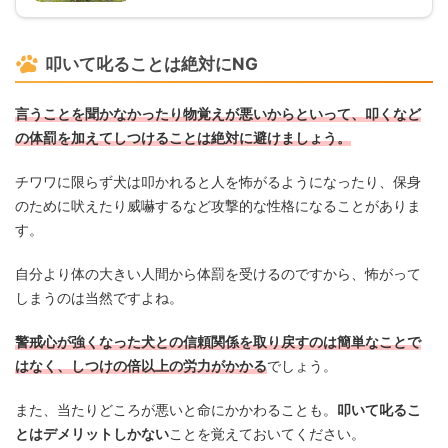
叩いて叱ることは絶対にNG
言うことを聞かなかったり物覚えが悪いからといって、叩くなど
の体罰を加えてしつけることは絶対に避けましょう。
チワワに限らず犬は叩かれると人を怖がるようになったり、保身
のために吠えたり威嚇するなど攻撃的な性格になることがありま
す。
自分より体の大きい人間から体罰を受けるのですから、怖がって
しまうのは当然ですよね。
警戒心が強くなった犬との信頼関係を取り戻すのは簡単なことで
はなく、しつけの倍以上の労力がかかる
でしょう。
また、当たりどころが悪いと命にかかわることも。
叩いて叱るこ
とはデメリットしかない
ことを覚えておいてください。