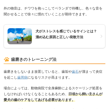
外の物音は、チワワを抱っこしてベランダで待機し、色々な音を
聞かせることで徐々に慣れていくことが期待できます。
犬がストレスを感じているサインとは？
溜め込む原因と正しい発散方法
歯磨きのトレーニング法
歯磨きをしないまま放置していると、歯垢や
歯石
が溜まって炎症
を起こし
歯周病
になるリスクが高まります。
場合によっては、動物病院で全身麻酔によるスケーリング処置を
しなければいけなくなることもあるため、
日頃から飼い主さんが
愛犬の歯のケアをしてあげる必要があります。