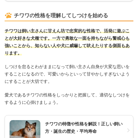
チワワの性格を理解してしつけを始める
チワワは飼い主さんに甘えん坊で忠実的な性格で、活発に遊ぶこ
とが大好きな犬種です。一方で勇敢な一面を持ちながら警戒心も
強いことから、知らない人や犬に威嚇して吠えたりする側面もあ
ります。
しつけを怠るとわがままになって飼い主さん自身が大変な思いを
することになるので、可愛いからといって甘やかしすぎないよう
にすることが大切です。
愛犬であるチワワの性格をしっかりと把握して、適切なしつけを
するように心掛けましょう。
チワワの特徴や性格を解説！正しい飼い
方・誕生の歴史・平均寿命