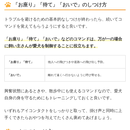
「お座り」「待て」「おいで」のしつけ方
トラブルを避けるための基本的なしつけが終わったら、続いてコ
マンドを覚えてもらうようにすると良いです。
「お座り」「待て」「おいで」などのコマンドは、万が一の場合
に飼い主さんが愛犬を制御することに役立ちます。
「お座り」「待て」
他人への飛びつきや道路への飛び出し予防。
「おいで」
離れて遠くへ行かないように呼び寄せる。
興奮状態にあるときや、散歩中にも使えるコマンドなので、愛犬
自身の身を守るためにもトレーニングしておくと良いです。
いずれもアイコンタクトをしっかりと取って、掛け声と同時に上
手くできたらおやつを与えてたくさん褒めてあげましょう。