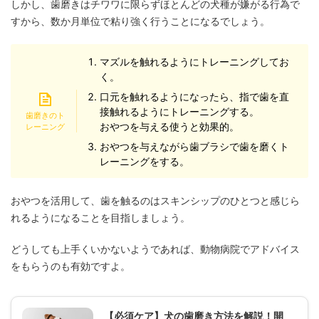
しかし、歯磨きはチワワに限らずほとんどの犬種が嫌がる行為で
すから、数か月単位で粘り強く行うことになるでしょう。
マズルを触れるようにトレーニングしてお
く。
口元を触れるようになったら、指で歯を直
接触れるようにトレーニングする。
おやつを与える使うと効果的。
おやつを与えながら歯ブラシで歯を磨くト
レーニングをする。
おやつを活用して、歯を触るのはスキンシップのひとつと感じら
れるようになることを目指しましょう。
どうしても上手くいかないようであれば、動物病院でアドバイス
をもらうのも有効ですよ。
【必須ケア】犬の歯磨き方法を解説！開