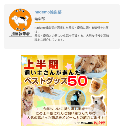
nademo編集部
編集部
nademo編集部が調査した愛犬・愛猫に関する情報をお届
け。
担当執筆者
愛犬・愛猫との新しい生活を応援する、大切な情報や豆知
識をご紹介しています。