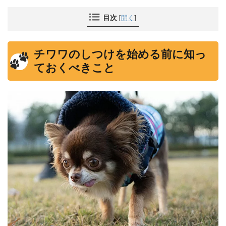
目次
[
開く
]
チワワのしつけを始める前に知っ
ておくべきこと