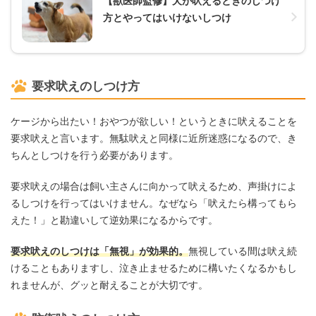
【獣医師監修】犬が吠えるときのしつけ
方とやってはいけないしつけ
要求吠えのしつけ方
ケージから出たい！おやつが欲しい！というときに吠えることを
要求吠えと言います。無駄吠えと同様に近所迷惑になるので、き
ちんとしつけを行う必要があります。
要求吠えの場合は飼い主さんに向かって吠えるため、声掛けによ
るしつけを行ってはいけません。なぜなら「吠えたら構ってもら
えた！」と勘違いして逆効果になるからです。
要求吠えのしつけは「無視」が効果的。
無視している間は吠え続
けることもありますし、泣き止ませるために構いたくなるかもし
れませんが、グッと耐えることが大切です。