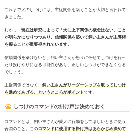
これまで犬のしつけには、主従関係を築くことが大切と言われて
きました。
しかし、
現在は研究によって「犬に上下関係の概念はない」こと
が明らかになりつつあり、信頼関係を築いて飼い主さんが主導権
を握ることが重要視されています。
信頼関係を築けないと、飼い主さんが怒りに任せてしつけを行っ
たり投げやりになる可能性があり、正しいしつけができなくなる
でしょう。
主従関係ではなく、
飼い主さんがリーダーシップを取ってしつけ
を進めてあげる、というところがポイント
です。
しつけのコマンドの掛け声は決めておく
コマンドとは、飼い主さんが愛犬に行動をしてほしいときに使う
合図のこと。この
コマンドに使用する掛け声はあらかじめ決めて