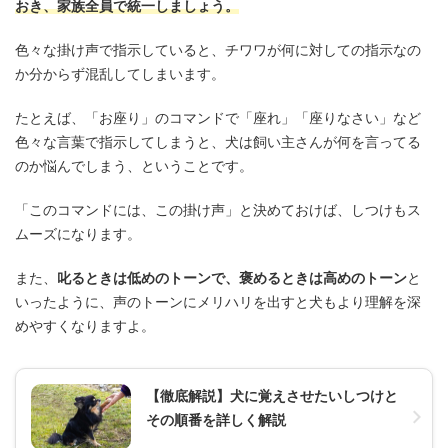
おき、家族全員で統一しましょう。
色々な掛け声で指示していると、チワワが何に対しての指示なの
か分からず混乱してしまいます。
たとえば、「お座り」のコマンドで「座れ」「座りなさい」など
色々な言葉で指示してしまうと、犬は飼い主さんが何を言ってる
のか悩んでしまう、ということです。
「このコマンドには、この掛け声」と決めておけば、しつけもス
ムーズになります。
また、
叱るときは低めのトーンで、褒めるときは高めのトーン
と
いったように、声のトーンにメリハリを出すと犬もより理解を深
めやすくなりますよ。
【徹底解説】犬に覚えさせたいしつけと
その順番を詳しく解説