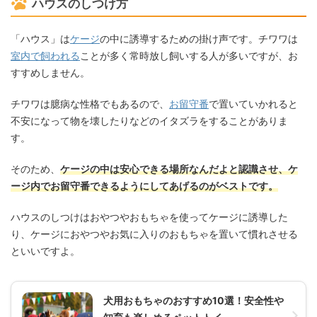
ハウスのしつけ方
「ハウス」は
ケージ
の中に誘導するための掛け声です。チワワは
室内で飼われる
ことが多く常時放し飼いする人が多いですが、お
すすめしません。
チワワは臆病な性格でもあるので、
お留守番
で置いていかれると
不安になって物を壊したりなどのイタズラをすることがありま
す。
そのため、
ケージの中は安心できる場所なんだよと認識させ、ケ
ージ内でお留守番できるようにしてあげるのがベストです。
ハウスのしつけはおやつやおもちゃを使ってケージに誘導した
り、ケージにおやつやお気に入りのおもちゃを置いて慣れさせる
といいですよ。
犬用おもちゃのおすすめ10選！安全性や