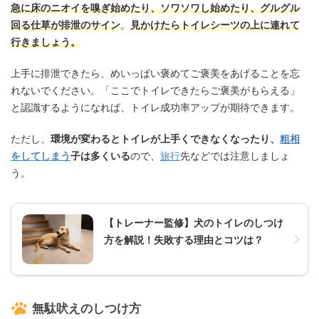
急に床のニオイを嗅ぎ始めたり、ソワソワし始めたり、グルグル
回る仕草が排泄のサイン
。
見かけたらトイレシーツの上に連れて
行きましょう。
上手に排泄できたら、めいっぱい褒めてご褒美をあげることを忘
れないでください。「ここでトイレできたらご褒美がもらえる」
と認識するようになれば、トイレ成功率アップが期待できます。
ただし、
環境が変わるとトイレが上手くできなくなったり、
粗相
をしてしまう
子は多くいる
ので、
旅行
先などでは注意しましょ
う。
【トレーナー監修】犬のトイレのしつけ
方を解説！失敗する理由とコツは？
無駄吠えのしつけ方