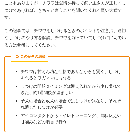
こともありますが、チワワは愛情を持って飼い主さんが正しくし
つけてあげれば、きちんと言うことを聞いてくれる賢い犬種で
す。
この記事では、チワワをしつけるときのポイントや注意点、適切
なしつけのやり方を解説。チワワを飼っていてしつけに悩んでい
る方は参考にしてください。
この記事の結論
チワワは甘えん坊な性格でありながらも賢く、しつけ
を怠るとワガママにもなる
しつけの開始タイミングは迎え入れてから少し慣れて
きた、約1週間後が望ましい
子犬の場合と成犬の場合ではしつけが異なり、それぞ
れ適したしつけが必要
アイコンタクトからトイレトレーニング、無駄吠えや
甘噛みなどの順番で行う