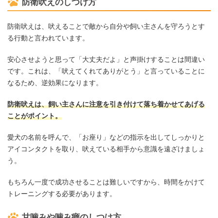
防衛吠えのしつけ方
防衛吠えは、吠えることで敵から自分や飼い主さんを守ろうとす
る行動と言われています。
安心させようと思って「大丈夫だよ」と声掛けすることは間違い
です。これは、「吠えてくれてありがとう」と言っていることに
なるため、逆効果になります。
防衛吠えは、飼い主さんに注意を引き付けて落ち着かせてあげる
ことがポイント。
愛犬の名前を呼んで、「お座り」などの指示を出してしっかりと
アイコンタクトを取り、吠えている相手から意識を遠ざけましょ
う。
もちろん一度で成功させることは難しいですから、時間をかけて
トレーニングする必要があります。
甘噛みや噛み癖のしつけ方