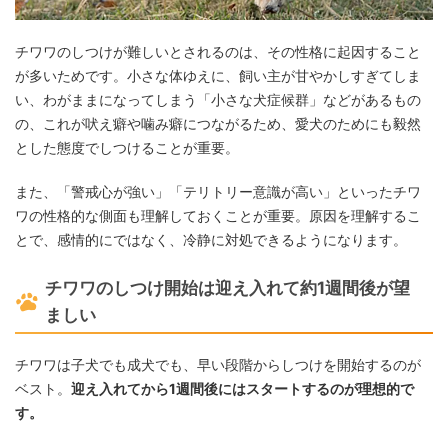
チワワのしつけが難しいとされるのは、その性格に起因すること
が多いためです。小さな体ゆえに、飼い主が甘やかしすぎてしま
い、わがままになってしまう「小さな犬症候群」などがあるもの
の、これが吠え癖や噛み癖につながるため、愛犬のためにも毅然
とした態度でしつけることが重要。
また、「警戒心が強い」「テリトリー意識が高い」といったチワ
ワの性格的な側面も理解しておくことが重要。原因を理解するこ
とで、感情的にではなく、冷静に対処できるようになります。
チワワのしつけ開始は迎え入れて約1週間後が望
ましい
チワワは子犬でも成犬でも、早い段階からしつけを開始するのが
ベスト。
迎え入れてから1週間後にはスタートするのが理想的で
す。