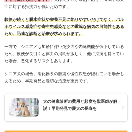
症に対する抵抗力が低いためです。
軟便が続くと脱水症状や栄養不足に陥りやすいだけでなく、パル
ボウイルス感染症や寄生虫感染などの重篤な病気の可能性もある
ため、迅速な診断と治療が求められます。
一方で、シニア犬も加齢に伴い免疫力や内臓機能が低下している
ため、軟便が長引くと体力の消耗が激しく、他に持病を持ってい
た場合、悪化するリスクもあります。
シニア犬の場合、消化器系の腫瘍や慢性疾患が隠れている場合も
あるため、早期発見と適切な治療が重要です。
犬の健康診断の費用と頻度を獣医師が解
説！早期発見で愛犬の長寿を