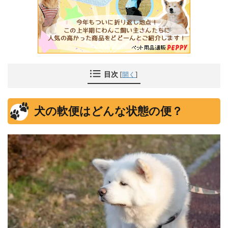
目次
[
開く
]
犬の軟便はどんな状態の便？