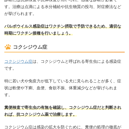
す。治療は点滴による水分補給や抗生物質の投与、対症療法など
が挙げられます。
パルボウイルス感染症はワクチン摂取で予防できるため、適切な
時期にワクチン接種を行いましょう。
コクシジウム症
コクシジウム症
は、コクシジウムと呼ばれる寄生虫による感染症
です。
特に若い犬や免疫力が低下している犬に見られることが多く、症
状は軟便や下痢、血便、食欲不振、体重減少などが挙げられま
す。
糞便検査で寄生虫の有無を確認し、コクシジウム症だと判断され
れば、抗コクシジウム薬で治療します。
コクシジウム症は感染の拡大を防ぐために、糞便の処理の徹底が