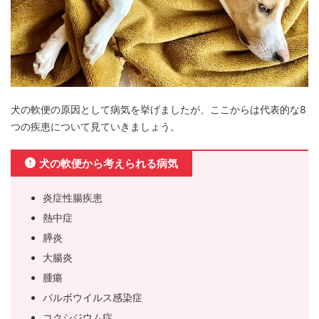
犬の軟便の原因として病気を挙げましたが、ここからは代表的な8
つの疾患について見ていきましょう。
犬の軟便から考えられる病気
炎症性腸疾患
熱中症
膵炎
大腸炎
腫瘍
パルボウイルス感染症
コクシジウム症