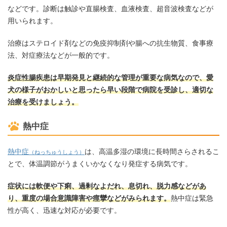
などです。診断は触診や直腸検査、血液検査、超音波検査などが
用いられます。
治療はステロイド剤などの免疫抑制剤や腸への抗生物質、食事療
法、対症療法などが一般的です。
炎症性腸疾患は早期発見と継続的な管理が重要な病気なので、愛
犬の様子がおかしいと思ったら早い段階で病院を受診し、適切な
治療を受けましょう。
熱中症
熱中症
は、高温多湿の環境に長時間さらされるこ
（ねっちゅうしょう）
とで、体温調節がうまくいかなくなり発症する病気です。
症状には軟便や下痢、過剰なよだれ、息切れ、脱力感などがあ
り、重度の場合意識障害や痙攣などがみられます。
熱中症は緊急
性が高く、迅速な対応が必要です。