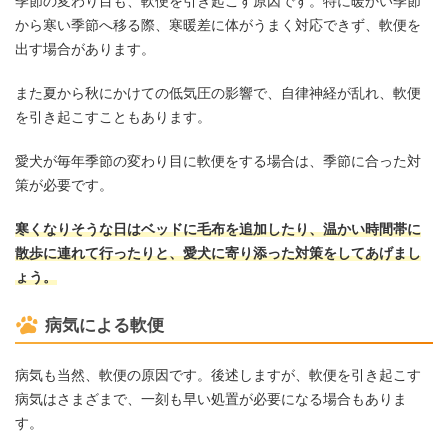
季節の変わり目も、軟便を引き起こす原因です。特に暖かい季節
から寒い季節へ移る際、寒暖差に体がうまく対応できず、軟便を
出す場合があります。
また夏から秋にかけての低気圧の影響で、自律神経が乱れ、軟便
を引き起こすこともあります。
愛犬が毎年季節の変わり目に軟便をする場合は、季節に合った対
策が必要です。
寒くなりそうな日はベッドに毛布を追加したり、温かい時間帯に
散歩に連れて行ったりと、愛犬に寄り添った対策をしてあげまし
ょう。
病気による軟便
病気も当然、軟便の原因です。後述しますが、軟便を引き起こす
病気はさまざまで、一刻も早い処置が必要になる場合もありま
す。