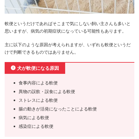
軟便というだけであればそこまで気にしない飼い主さんも多いと
思いますが、病気の初期症状になっている可能性もあります。
主に以下のような原因が考えられますが、いずれも軟便というだ
けで判断できるものではありません。
犬が軟便になる原因
食事内容による軟便
異物の誤飲・誤食による軟便
ストレスによる軟便
腸の動きが活発になったことによる軟便
病気による軟便
感染症による軟便