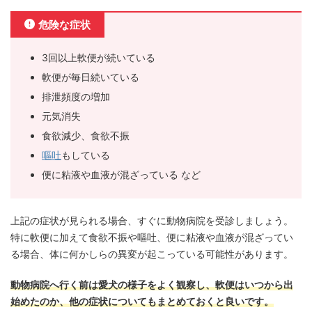
危険な症状
3回以上軟便が続いている
軟便が毎日続いている
排泄頻度の増加
元気消失
食欲減少、食欲不振
嘔吐
もしている
便に粘液や血液が混ざっている など
上記の症状が見られる場合、すぐに動物病院を受診しましょう。
特に軟便に加えて食欲不振や嘔吐、便に粘液や血液が混ざってい
る場合、体に何かしらの異変が起こっている可能性があります。
動物病院へ行く前は愛犬の様子をよく観察し、軟便はいつから出
始めたのか、他の症状についてもまとめておくと良いです。