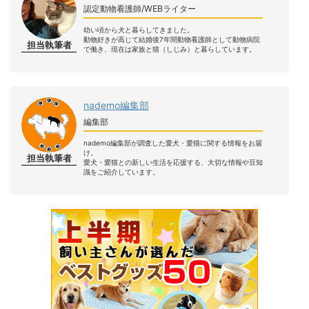
認定動物看護師/WEBライター
幼い頃から犬と暮らしてきました。
動物好きが高じて結婚後7年間動物看護師として動物病院
担当執筆者
で働き、現在は家族と猫（しじみ）と暮らしています。
nademo編集部
編集部
nademo編集部が調査した愛犬・愛猫に関する情報をお届
け。
担当執筆者
愛犬・愛猫との新しい生活を応援する、大切な情報や豆知
識をご紹介しています。