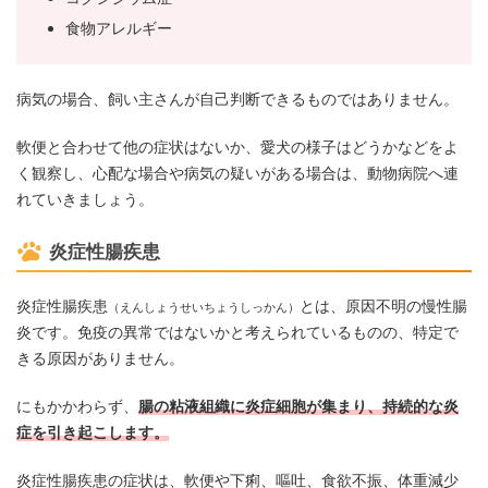
食物アレルギー
病気の場合、飼い主さんが自己判断できるものではありません。
軟便と合わせて他の症状はないか、愛犬の様子はどうかなどをよ
く観察し、心配な場合や病気の疑いがある場合は、動物病院へ連
れていきましょう。
炎症性腸疾患
炎症性腸疾患
とは、原因不明の慢性腸
（えんしょうせいちょうしっかん）
炎です。免疫の異常ではないかと考えられているものの、特定で
きる原因がありません。
にもかかわらず、
腸の粘液組織に炎症細胞が集まり、持続的な炎
症を引き起こします。
炎症性腸疾患の症状は、軟便や下痢、嘔吐、食欲不振、体重減少