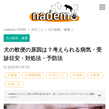
nademo HOME
>
犬のこと
>
犬の病気・健康
>
犬の病気・健康
犬の軟便の原因は？考えられる病気・受
診目安・対処法・予防法
2025年7月7日
# 健康
# 基礎知識
# 犬のこと
# 病気
# 軟便
# 飼い方
nademoコンテンツ内にはPRが含まれます。詳しくはコンテンツガイドラインをご確認
ください。