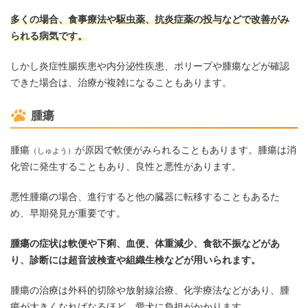
多くの場合、食事療法や駆虫薬、抗炎症薬の投与などで改善がみ
られる病気です。
しかし炎症性腸疾患や内分泌性疾患、ポリープや腫瘍などが確認
できた場合は、治療が複雑になることもあります。
腫瘍
腫瘍
が原因で軟便がみられることもあります。腫瘍は消
（しゅよう）
化管に発生することもあり、良性と悪性があります。
悪性腫瘍の場合、進行すると他の臓器に転移することもあるた
め、早期発見が重要です。
腫瘍の症状は軟便や下痢、血便、体重減少、食欲不振などがあ
り、診断には超音波検査や組織生検などが用いられます。
腫瘍の治療は外科的切除や放射線治療、化学療法などがあり、腫
瘍が大きくなればなるほど、愛犬に負担がかかります。