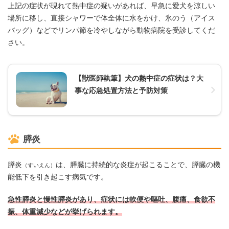
上記の症状が現れて熱中症の疑いがあれば、早急に愛犬を涼しい
場所に移し、直接シャワーで体全体に水をかけ、氷のう（アイス
バッグ）などでリンパ節を冷やしながら動物病院を受診してくだ
さい。
【獣医師執筆】犬の熱中症の症状は？大
事な応急処置方法と予防対策
膵炎
膵炎
は、膵臓に持続的な炎症が起こることで、膵臓の機
（すいえん）
能低下を引き起こす病気です。
急性膵炎と慢性膵炎があり、症状には軟便や嘔吐、腹痛、食欲不
振、体重減少などが挙げられます。