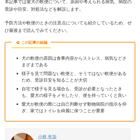
本記事では愛犬の軟便について、原因や考えられる病気、病院の
受診や目安、対処法などを解説します。
予防方法や軟便のときの注意点についても紹介しているため、ぜ
ひ最後まで読んでみてください。
この記事の結論
犬の軟便の原因は食事内容からストレス、病気などさ
まざまである
様子を見て問題ない軟便と、そうではない軟便がある
ため、受診目安を知ることが大切
自宅で様子を見る場合も、受診が必要となったとき
も、愛犬の様子をメモしたり、便を持っていくと良い
愛犬が軟便の際には自己判断せず動物病院の指示を仰
ぎ、家ではトイレを綺麗に保つことが重要
小林 有加