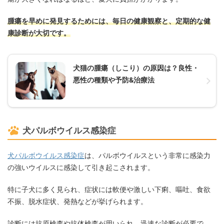
腫瘍を早めに発見するためには、毎日の健康観察と、定期的な健
康診断が大切です。
犬猫の腫瘍（しこり）の原因は？良性・
悪性の種類や予防&治療法
犬パルボウイルス感染症
犬パルボウイルス感染症
は、パルボウイルスという非常に感染力
の強いウイルスに感染して引き起こされます。
特に子犬に多く見られ、症状には軟便や激しい下痢、嘔吐、食欲
不振、脱水症状、発熱などが挙げられます。
診断には抗原検査や抗体検査が用いられ、迅速な診断が必要で