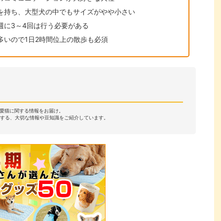
を持ち、大型犬の中でもサイズがやや小さい
週に3～4回は行う必要がある
多いので1日2時間位上の散歩も必須
・愛猫に関する情報をお届け。
する、大切な情報や豆知識をご紹介しています。