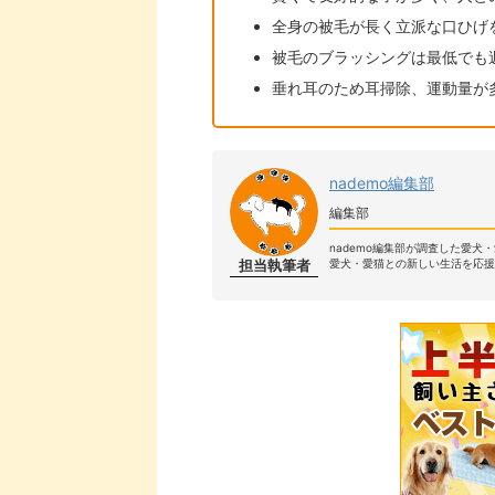
全身の被毛が長く立派な口ひげ
被毛のブラッシングは最低でも
垂れ耳のため耳掃除、運動量が
nademo編集部
編集部
nademo編集部が調査した愛犬
担当執筆者
愛犬・愛猫との新しい生活を応援