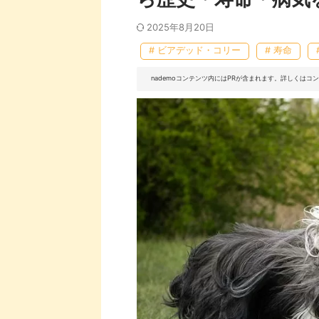
2025年8月20日
# ビアデッド・コリー
# 寿命
nademoコンテンツ内にはPRが含まれます。詳しくは