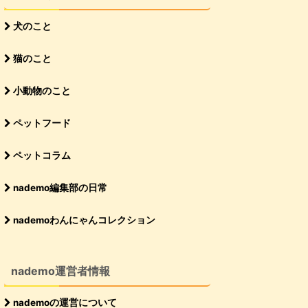
犬のこと
猫のこと
小動物のこと
ペットフード
ペットコラム
nademo編集部の日常
nademoわんにゃんコレクション
nademo運営者情報
nademoの運営について