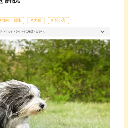
# 性格・習性
# 犬種
# 飼い方
コンテンツガイドラインをご確認ください。