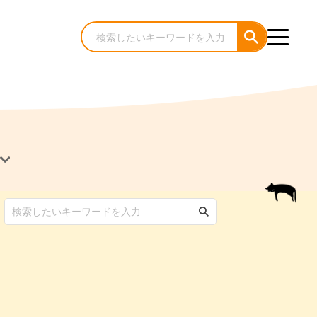
犬のケア・お手入れ
猫のケア・お手入れ
んコラム
ゃんコラム