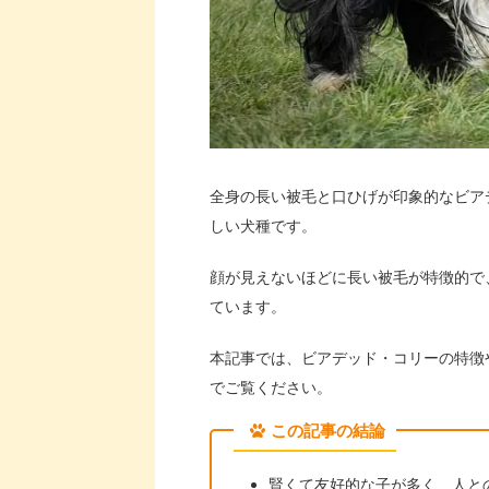
全身の長い被毛と口ひげが印象的なビア
しい犬種です。
顔が見えないほどに長い被毛が特徴的で
ています。
本記事では、ビアデッド・コリーの特徴
でご覧ください。
この記事の結論
賢くて友好的な子が多く、人と