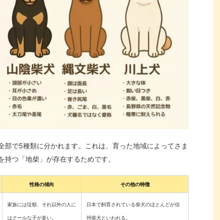
全部で5種類に分かれます。これは、育った地域によってさま
を持つ「地柴」が存在するためです。
性格の傾向
その他の特徴
家族には従順、それ以外の人に
日本で飼育されている柴犬のほとんどが信
はクールな子が多い。
州柴犬といわれる。