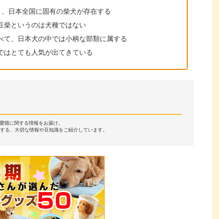
り、日本全国に固有の柴犬が存在する
豆柴というのは犬種ではない
べて、日本犬の中では小柄な部類に属する
ではとても人気が出てきている
・愛猫に関する情報をお届け。
する、大切な情報や豆知識をご紹介しています。