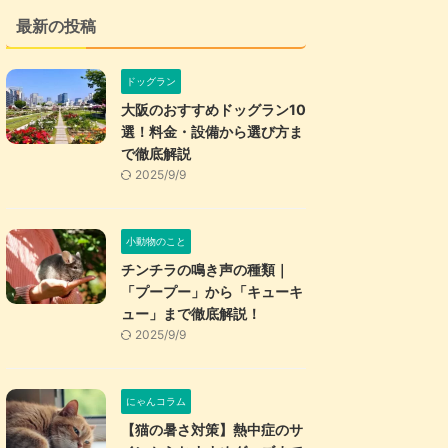
最新の投稿
ドッグラン
大阪のおすすめドッグラン10
選！料金・設備から選び方ま
で徹底解説
2025/9/9
小動物のこと
チンチラの鳴き声の種類｜
「プープー」から「キューキ
ュー」まで徹底解説！
2025/9/9
にゃんコラム
【猫の暑さ対策】熱中症のサ