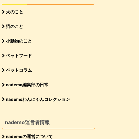
犬のこと
猫のこと
小動物のこと
ペットフード
ペットコラム
nademo編集部の日常
nademoわんにゃんコレクション
nademo運営者情報
nademoの運営について