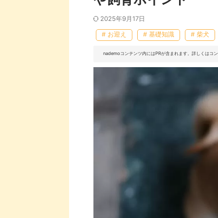
2025年9月17日
# お迎え
# 基礎知識
# 柴犬
nademoコンテンツ内にはPRが含まれます。詳しくは