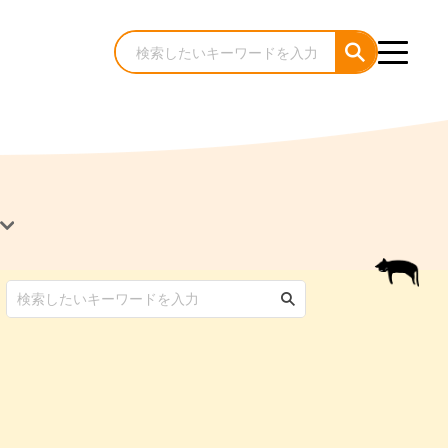
犬のケア・お手入れ
猫のケア・お手入れ
んコラム
ゃんコラム