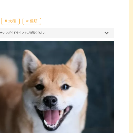
# 犬種
# 種類
コンテンツガイドラインをご確認ください。