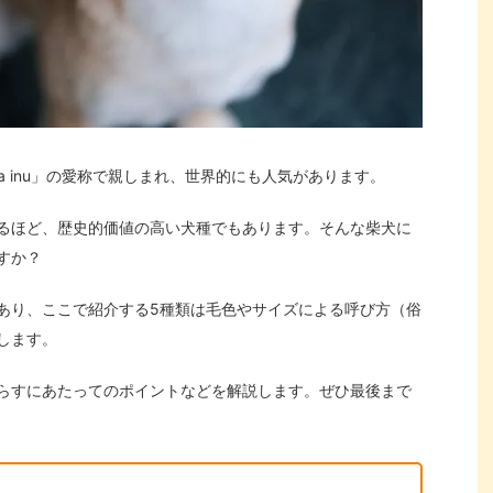
a inu」の愛称で親しまれ、世界的にも人気があります。
るほど、歴史的価値の高い犬種でもあります。そんな柴犬に
すか？
あり、ここで紹介する5種類は毛色やサイズによる呼び方（俗
します。
らすにあたってのポイントなどを解説します。ぜひ最後まで