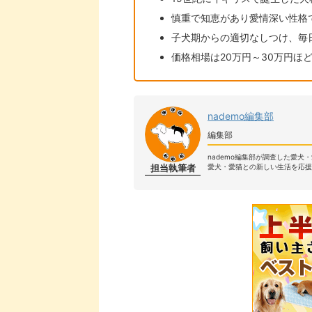
慎重で知恵があり愛情深い性格
子犬期からの適切なしつけ、毎
価格相場は20万円～30万円ほ
nademo編集部
編集部
nademo編集部が調査した愛犬
担当執筆者
愛犬・愛猫との新しい生活を応援