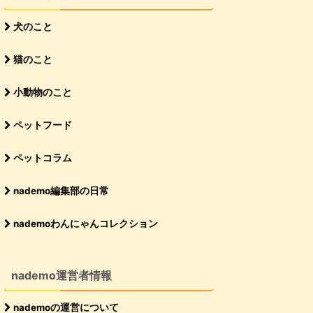
犬のこと
猫のこと
小動物のこと
ペットフード
ペットコラム
nademo編集部の日常
nademoわんにゃんコレクション
nademo運営者情報
nademoの運営について