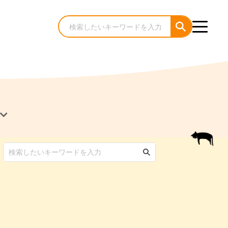
犬のケア・お手入れ
猫のケア・お手入れ
んコラム
ゃんコラム