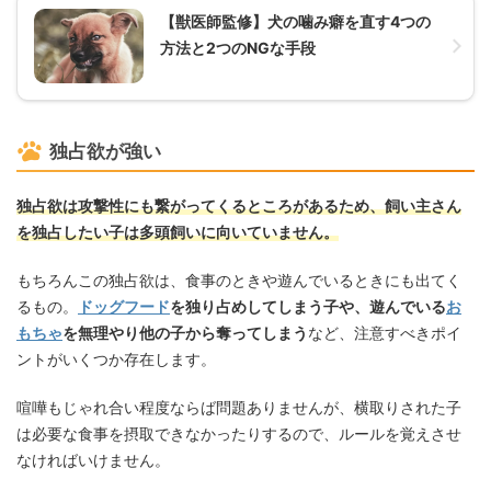
【獣医師監修】犬の噛み癖を直す4つの
方法と2つのNGな手段
独占欲が強い
独占欲は攻撃性にも繋がってくるところがあるため、飼い主さん
を独占したい子は多頭飼いに向いていません。
もちろんこの独占欲は、食事のときや遊んでいるときにも出てく
るもの。
ドッグフード
を独り占めしてしまう子や、遊んでいる
お
もちゃ
を無理やり他の子から奪ってしまう
など、注意すべきポイ
ントがいくつか存在します。
喧嘩もじゃれ合い程度ならば問題ありませんが、横取りされた子
は必要な食事を摂取できなかったりするので、ルールを覚えさせ
なければいけません。