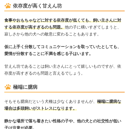
依存度が高く甘えん坊
食事やおもちゃなどに対する依存度が低くても、飼い主さんに対
する依存度が高すぎるのも問題。
他の子に構いすぎてしまうと、
寂しさから他の犬への敵意に変わることもあります。
仮に上手く分散してコミュニケーションを取っていたとしても、
愛情が分散することに不満を感じる子はいます。
甘えん坊であることは飼い主さんにとって嬉しいものですが、依
存度が高すぎるのも問題と言えるでしょう。
極端に臆病
そもそも臆病だという犬種は少なくありませんが、
極端に臆病な
場合は多頭飼いがストレスになります。
静かな場所で落ち着きたい性格の子や、他の犬との社交性が低い
子は注意が必要。