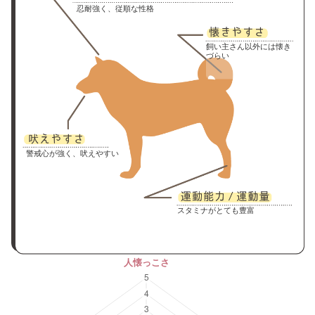
忍耐強く、従順な性格
飼い主さん以外には懐き
づらい
警戒心が強く、吠えやすい
スタミナがとても豊富