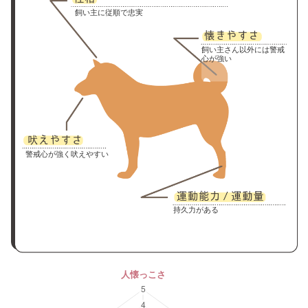
飼い主に従順で忠実
飼い主さん以外には警戒
心が強い
警戒心が強く吠えやすい
持久力がある