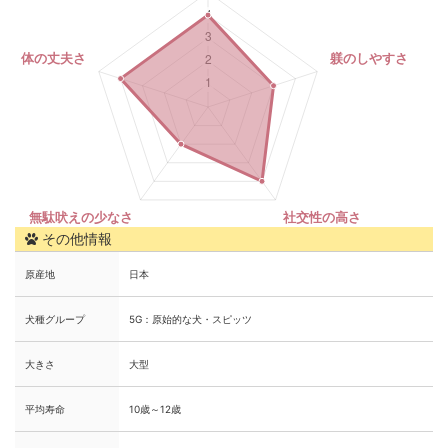
その他情報
原産地
日本
犬種グループ
5G：原始的な犬・スピッツ
大きさ
大型
平均寿命
10歳～12歳