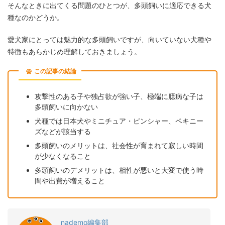
そんなときに出てくる問題のひとつが、多頭飼いに適応できる犬
種なのかどうか。
愛犬家にとっては魅力的な多頭飼いですが、向いていない犬種や
特徴もあらかじめ理解しておきましょう。
この記事の結論
攻撃性のある子や独占欲が強い子、極端に臆病な子は
多頭飼いに向かない
犬種では日本犬やミニチュア・ピンシャー、ペキニー
ズなどが該当する
多頭飼いのメリットは、社会性が育まれて寂しい時間
が少なくなること
多頭飼いのデメリットは、相性が悪いと大変で使う時
間や出費が増えること
nademo編集部