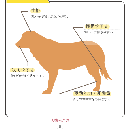
穏やかで賢く忠誠心が強い
飼い主に懐きやすい
警戒心が強く吠えやすい
多くの運動量を必要とする