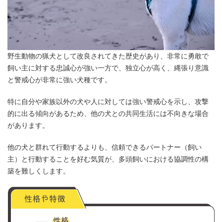
野生動物の猟犬として改良されてきた歴史があり、非常に勇敢で
飼い主に対する忠誠心が強い一方で、独立心が高く、縄張り意識
と警戒心が非常に強い犬種です。
特に自分や家族以外の犬や人に対しては強い警戒心を示し、攻撃
的に出る傾向があるため、他の犬との共同生活には不向きな場合
があります。
他の犬と群れて行動するよりも、信頼できるパートナー（飼い
主）と行動することを好む気質が、多頭飼いにおける協調性の構
築を難しくします。