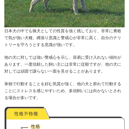
日本犬の中でも猟犬としての性質を強く残しており、非常に勇敢
で気が強い犬種。縄張り意識と警戒心が非常に高く、自分のテリ
トリーを守ろうとする意識が強いです。
他の犬に対しては強い警戒心を示し、容易に受け入れない傾向が
あります。一度信頼した飼い主には非常に従順ですが、他の犬に
対しては頑固で譲らない一面を見せることがあります。
単独で行動することを好む気質が強く、他の犬と群れて行動する
ことにストレスを感じやすいため、多頭飼いには向かないとされ
る場合が多いです。