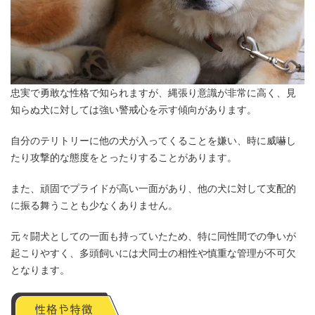
忠実で勇敢な性格で知られますが、縄張り意識が非常に高く、見
知らぬ犬に対しては強い警戒心を示す傾向があります。
自分のテリトリーに他の犬が入ってくることを嫌い、時に威嚇し
たり攻撃的な態度をとったりすることがあります。
また、頑固でプライドが高い一面があり、他の犬に対して支配的
に振る舞うことも少なくありません。
元々闘犬としての一面も持っていたため、特に同性間での争いが
起こりやすく、多頭飼いには犬同士の相性や慎重な管理が不可欠
となります。