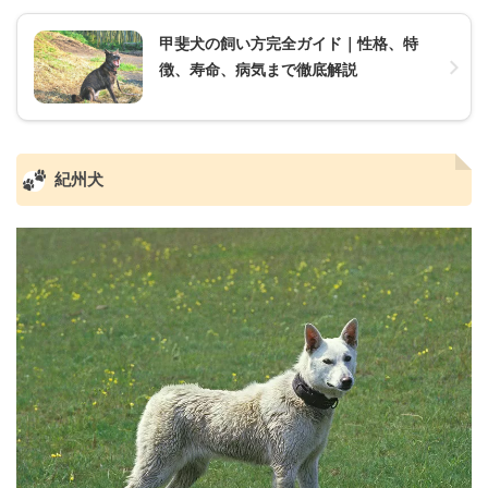
甲斐犬の飼い方完全ガイド｜性格、特
徴、寿命、病気まで徹底解説
紀州犬