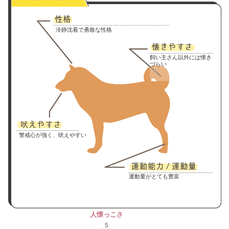
冷静沈着で勇敢な性格
飼い主さん以外には懐き
づらい
警戒心が強く、吠えやすい
運動量がとても豊富