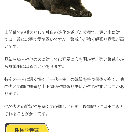
山間部での猟犬として独自の進化を遂げた犬種で、飼い主に対し
ては非常に忠実で愛情深いですが、警戒心が強く縄張り意識が高
いです。
見知らぬ人や他の犬に対しては容易に心を開かず、強い警戒心か
ら攻撃的に出ることがあります。
特定の一人に深く懐く「一代一主」の気質を持つ個体が多く、他
の犬との間に明確な上下関係や縄張り争いが生じやすい傾向があ
ります。
他の犬との協調性を築くのが難しいため、多頭飼いには不向きと
されることが多いです。