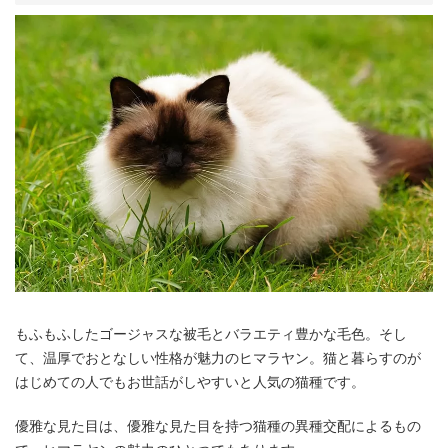
もふもふしたゴージャスな被毛とバラエティ豊かな毛色。そし
て、温厚でおとなしい性格が魅力のヒマラヤン。猫と暮らすのが
はじめての人でもお世話がしやすいと人気の猫種です。
優雅な見た目は、優雅な見た目を持つ猫種の異種交配によるもの