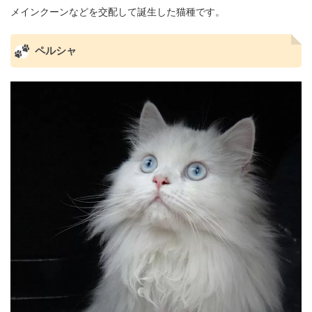
メインクーンなどを交配して誕生した猫種です。
ペルシャ