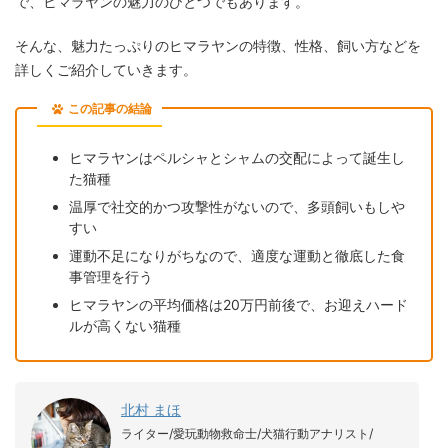
で、ヒマラヤンの魅力のひとつでもあります。
そんな、魅力たっぷりのヒマラヤンの特徴、性格、飼い方などを
詳しくご紹介していきます。
この記事の結論
ヒマラヤンはペルシャとシャムの交配によって誕生し
た猫種
温厚で社交的かつ攻撃性がないので、多頭飼いもしや
すい
運動不足になりがちなので、適度な運動と徹底した食
事管理を行う
ヒマラヤンの平均価格は20万円前後で、お迎えハード
ルが高くない猫種
北村 まほ
ライター/愛玩動物救命士/犬猫行動アナリスト/