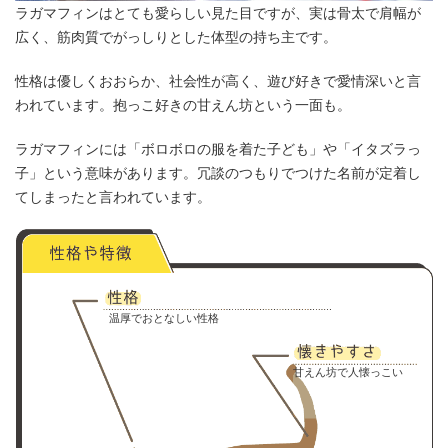
ラガマフィンはとても愛らしい見た目ですが、実は骨太で肩幅が
広く、筋肉質でがっしりとした体型の持ち主です。
性格は優しくおおらか、社会性が高く、遊び好きで愛情深いと言
われています。抱っこ好きの甘えん坊という一面も。
ラガマフィンには「ボロボロの服を着た子ども」や「イタズラっ
子」という意味があります。冗談のつもりでつけた名前が定着し
てしまったと言われています。
温厚でおとなしい性格
甘えん坊で人懐っこい