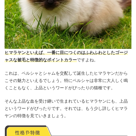
ヒマラヤンといえば、一番に目につくのはふわふわとしたゴージ
ャスな被毛と特徴的なポイントカラー
ですよね。
これは、ペルシャとシャムを交配して誕生したヒマラヤンだから
こその魅力といえるでしょう。特にペルシャは非常に大人しく鳴
くこともなく、上品というワードがぴったりの猫種です。
そんな上品な血を受け継いで生まれているヒマラヤンにも、上品
というワードがぴったりです。それでは、もう少し詳しくヒマラ
ヤンの特徴を見ていきましょう。