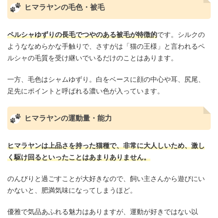
ヒマラヤンの毛色・被毛
ペルシャゆずりの長毛でつやのある被毛が特徴的
です。シルクの
ようななめらかな手触りで、さすがは「猫の王様」と言われるペ
ルシャの毛質を受け継いでいるだけのことはあります。
一方、毛色はシャムゆずり。白をベースに顔の中心や耳、尻尾、
足先にポイントと呼ばれる濃い色が入っています。
ヒマラヤンの運動量・能力
ヒマラヤンは上品さを持った猫種で、非常に大人しいため、激し
く駆け回るといったことはあまりありません。
のんびりと過ごすことが大好きなので、飼い主さんから遊びにい
かないと、肥満気味になってしまうほど。
優雅で気品あふれる魅力はありますが、運動が好きではない以