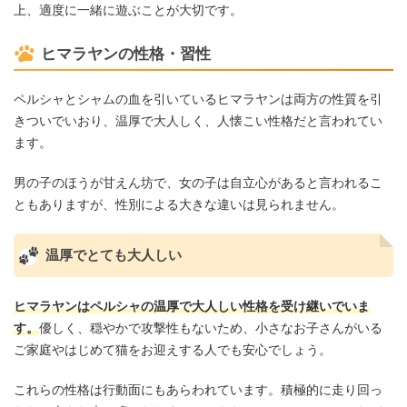
上、適度に一緒に遊ぶことが大切です。
ヒマラヤンの性格・習性
ペルシャとシャムの血を引いているヒマラヤンは両方の性質を引
きついでいおり、温厚で大人しく、人懐こい性格だと言われてい
ます。
男の子のほうが甘えん坊で、女の子は自立心があると言われるこ
ともありますが、性別による大きな違いは見られません。
温厚でとても大人しい
ヒマラヤンはペルシャの温厚で大人しい性格を受け継いでいま
す。
優しく、穏やかで攻撃性もないため、小さなお子さんがいる
ご家庭やはじめて猫をお迎えする人でも安心でしょう。
これらの性格は行動面にもあらわれています。積極的に走り回っ