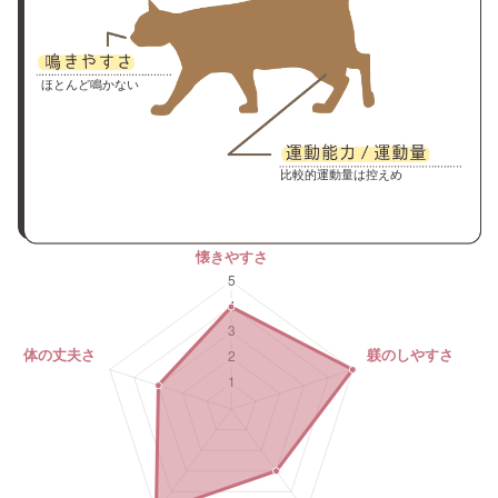
ほとんど鳴かない
比較的運動量は控えめ