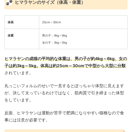
ヒマラヤンのサイズ（体高・体重）
体高
25cm～30cm
体重
男の子：4kg～6kg
女の子：3kg～5kg
ヒマラヤンの成猫の平均的な体重は、男の子が約4kg～6kg、女の
子は約3kg～5kg。体高は約25cm～30cmで中型から大型に分類
されています。
丸っこいフォルムのせいで一見するとぽっちゃり体型に見えます
が、決して太っているわけではなく、筋肉質で引き締まった体型
をしています。
反面、ヒマラヤンは運動が苦手で肥満になりやすい猫種なので食
事には注意が必要です。