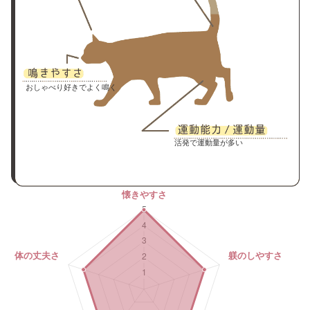
おしゃべり好きでよく鳴く
活発で運動量が多い