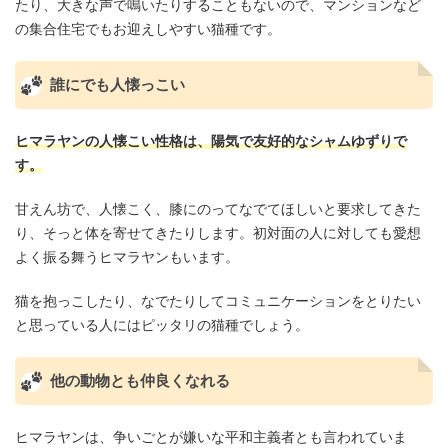
たり、大きな声で鳴いたりすることもないので、マンションなど
の集合住宅でもお迎えしやすい猫種です。
誰にでも人懐っこい
ヒマラヤンの人懐こい性格は、陽気で友好的なシャムゆずりで
す。
甘えん坊で、人懐こく、膝にのってなでてほしいと要求してきた
り、そっと体を寄せてきたりします。初対面の人に対しても愛想
よく振る舞うヒマラヤンもいます。
猫を抱っこしたり、なでたりしてコミュニケーションをとりたい
と思っている人にはピッタリの猫種でしょう。
他の動物とも仲良くなれる
ヒマラヤンは、争いごとが嫌いな平和主義者とも言われていま