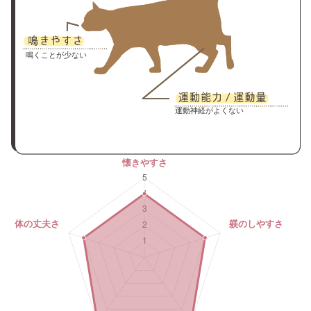
鳴くことが少ない
運動神経がよくない