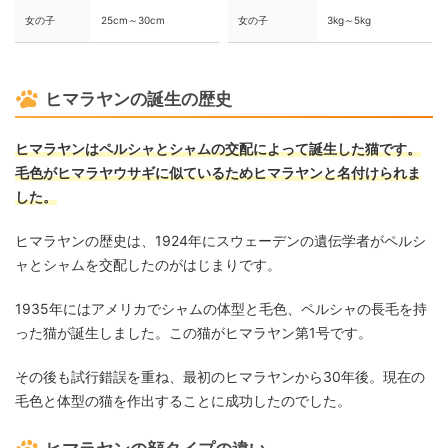
女の子
25cm～30cm
女の子
3kg～5kg
ヒマラヤンの誕生の歴史
ヒマラヤンはペルシャとシャムの交配によって誕生した猫です。
毛色がヒマラヤウサギに似ているためヒマラヤンと名付けられま
した。
ヒマラヤンの歴史は、1924年にスウェーデンの遺伝学者がペルシ
ャとシャムを交配したのがはじまりです。
1935年にはアメリカでシャムの体型と毛色、ペルシャの長毛を持
った猫が誕生しました。この猫がヒマラヤン第1号です。
その後も試行錯誤を重ね、最初のヒマラヤンから30年後。現在の
毛色と体型の猫を作出することに成功したのでした。