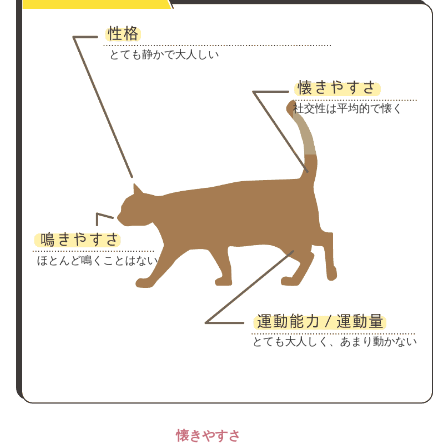
とても静かで大人しい
社交性は平均的で懐く
ほとんど鳴くことはない
とても大人しく、あまり動かない