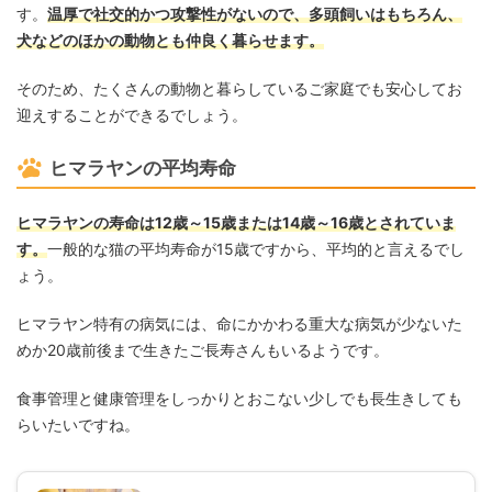
す。
温厚で社交的かつ攻撃性がないので、多頭飼いはもちろん、
犬などのほかの動物とも仲良く暮らせます。
そのため、たくさんの動物と暮らしているご家庭でも安心してお
迎えすることができるでしょう。
ヒマラヤンの平均寿命
ヒマラヤンの寿命は12歳～15歳または14歳～16歳とされていま
す。
一般的な猫の平均寿命が15歳ですから、平均的と言えるでし
ょう。
ヒマラヤン特有の病気には、命にかかわる重大な病気が少ないた
めか20歳前後まで生きたご長寿さんもいるようです。
食事管理と健康管理をしっかりとおこない少しでも長生きしても
らいたいですね。