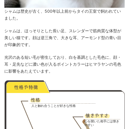
シャムは歴史が古く、500年以上前からタイの王室で飼われてい
ました。
シャムは、ほっそりとした長い足、スレンダーで筋肉質な体型が
美しい猫です。顔は逆三角で、大きな耳、アーモンド型の青い目
が印象的です。
光沢のある短い毛が密生しており、白を基調とした毛色に、顔・
耳・足先などに濃い色が入るポイントカラーはヒマラヤンの毛色
に影響をあたえています。
人と触れ合うことが好きな性格
心を開いた相手には懐き
やすい