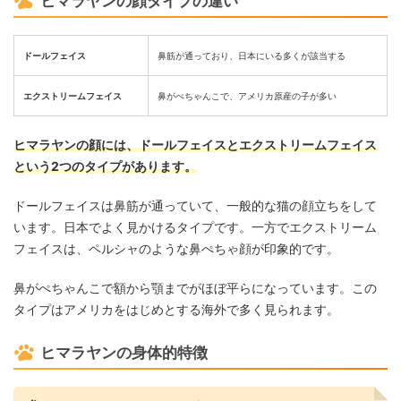
ヒマラヤンの顔タイプの違い
ドールフェイス
鼻筋が通っており、日本にいる多くが該当する
エクストリームフェイス
鼻がぺちゃんこで、アメリカ原産の子が多い
ヒマラヤンの顔には、ドールフェイスとエクストリームフェイス
という2つのタイプがあります。
ドールフェイスは鼻筋が通っていて、一般的な猫の顔立ちをして
います。日本でよく見かけるタイプです。一方でエクストリーム
フェイスは、ペルシャのような鼻ぺちゃ顔が印象的です。
鼻がぺちゃんこで額から顎までがほぼ平らになっています。この
タイプはアメリカをはじめとする海外で多く見られます。
ヒマラヤンの身体的特徴