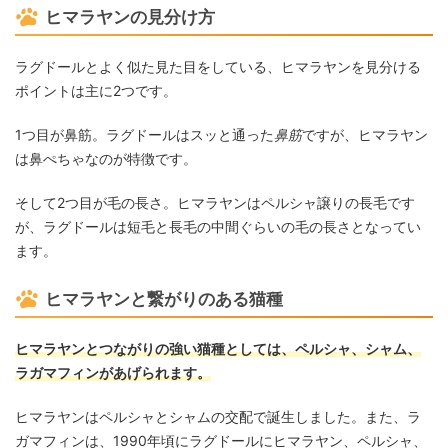
ヒマラヤンの見分け方
ラグドールとよく似た見た目をしている、ヒマラヤンを見分ける
ポイントは主に2つです。
1つ目が鼻筋。ラグドールはスッと通った
鼻筋
ですが、ヒマラヤン
は鼻ぺちゃなのが特徴です。
そして2つ目が毛の長さ。ヒマラヤンはペルシャ譲りの長毛です
が、ラグドールは短毛と長毛の中間ぐらいの毛の長さとなってい
ます。
ヒマラヤンと繋がりのある猫種
ヒマラヤンとつながりの強い猫種としては、ペルシャ、シャム、
ラガマフィンがあげられます。
ヒマラヤンはペルシャとシャムの交配で誕生しました。また、ラ
ガマフィンは、1990年頃にラグドールにヒマラヤン、ペルシャ、