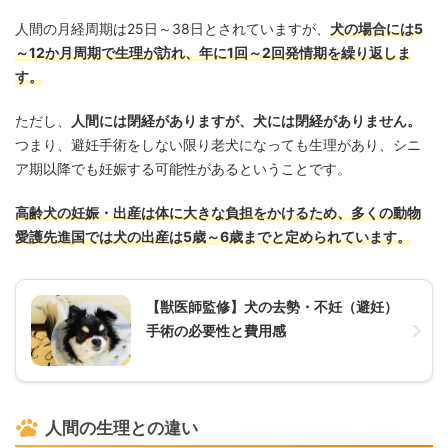
人間の月経周期は25日～38日とされていますが、
犬の場合には5
～12か月周期で生理が訪れ、年に1回～2回発情期を繰り返しま
す。
ただし、
人間には閉経がありますが、犬には閉経がありません。
つまり、避妊手術をしない限り老犬になっても生理があり、シニ
ア期以降でも妊娠する可能性があるということです。
高齢犬の妊娠・出産は体に大きな負担をかけるため、多くの動物
愛護先進国では犬の出産は5歳～6歳までと定められています。
【獣医師監修】犬の去勢・不妊（避妊）
手術の必要性と費用感
人間の生理との違い