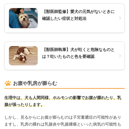
【獣医師監修】愛犬の元気がないときに
確認したい症状と対処法
【獣医師執筆】犬が吐くと危険なものと
は？吐いたものと色を要確認
お腹や乳房が膨らむ
生理中は、犬も人間同様、ホルモンの影響でお腹が腫れたり、乳
腺が張ったりします。
しかし、見るからにお腹が膨らむのは子宮蓄膿症の可能性があり
ますし、乳房の腫れは乳腺炎や乳腺腫瘍といった病気の可能性も