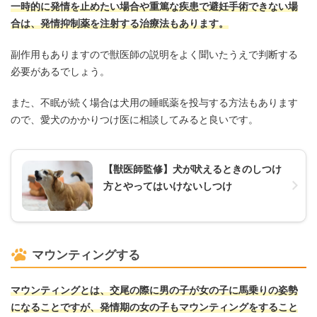
一時的に発情を止めたい場合や重篤な疾患で避妊手術できない場
合は、発情抑制薬を注射する治療法もあります。
副作用もありますので獣医師の説明をよく聞いたうえで判断する
必要があるでしょう。
また、不眠が続く場合は犬用の睡眠薬を投与する方法もあります
ので、愛犬のかかりつけ医に相談してみると良いです。
【獣医師監修】犬が吠えるときのしつけ
方とやってはいけないしつけ
マウンティングする
マウンティングとは、交尾の際に男の子が女の子に馬乗りの姿勢
になることですが、発情期の女の子もマウンティングをすること