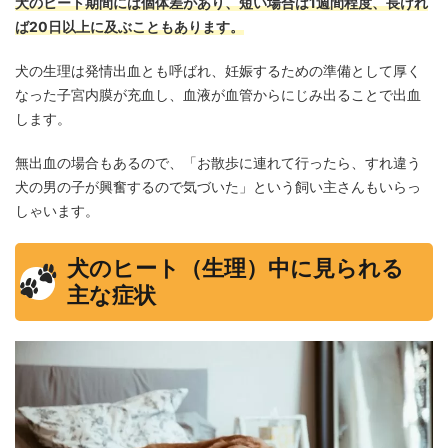
犬のヒート期間には個体差があり、短い場合は1週間程度、長けれ
ば20日以上に及ぶこともあります。
犬の生理は発情出血とも呼ばれ、妊娠するための準備として厚く
なった子宮内膜が充血し、血液が血管からにじみ出ることで出血
します。
無出血の場合もあるので、「お散歩に連れて行ったら、すれ違う
犬の男の子が興奮するので気づいた」という飼い主さんもいらっ
しゃいます。
犬のヒート（生理）中に見られる
主な症状