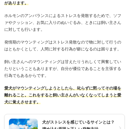
があります。
ホルモンのアンバランスによるストレスを発散するためで、ソフ
ァやクッション、お気に入りのぬいぐるみ、ときには飼い主さん
に対しても行います。
発情期のマウンティングはストレス発散なので物に対して行うの
はともかくとして、人間に対する行為が癖になるのは困ります。
飼い主さんへのマウンティングは甘えたりうれしくて興奮してい
たりということもありますが、自分が優位であることを主張する
行為でもあるからです。
愛犬がマウンティングしようとしたら、叱らずに黙ってその場を
離れること。これをすると飼い主さんがいなくなってしまうと愛
犬に覚えさせます。
犬がストレスを感じているサインとは？
溜め込む原因と正しい発散方法