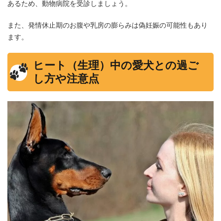
あるため、動物病院を受診しましょう。
また、発情休止期のお腹や乳房の膨らみは偽妊娠の可能性もあり
ます。
ヒート（生理）中の愛犬との過ご
し方や注意点