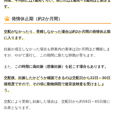
同様、平均的には1週間ぐらい、長ければ2週間～3週間ほど続きま
す。
発情休止期（約2か月間）
交配がなかったり、受精しなかった場合は約2か月間の発情休止期
に入ります。
妊娠が成立しなかった場合も卵巣内の黄体は2か月間ほど機能しま
すが、やがて退行し、この期間に新たな卵胞が育ちます。
また、
この時期に偽妊娠（想像妊娠）を起こす場合もあります。
交配後、妊娠したかどうか確認できるのは交配日から22日～30日
後程度ですので、その頃に動物病院で超音波検査を受けましょ
う。
交配により受精し妊娠した場合は、交配日から約58日～65日後に
出産となります。