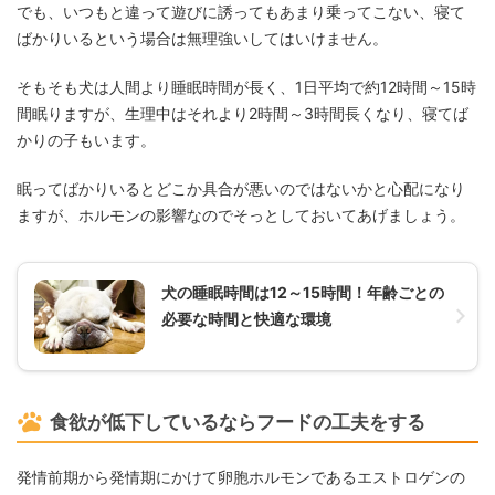
でも、いつもと違って遊びに誘ってもあまり乗ってこない、寝て
ばかりいるという場合は無理強いしてはいけません。
そもそも犬は人間より睡眠時間が長く、1日平均で約12時間～15時
間眠りますが、生理中はそれより2時間～3時間長くなり、寝てば
かりの子もいます。
眠ってばかりいるとどこか具合が悪いのではないかと心配になり
ますが、ホルモンの影響なのでそっとしておいてあげましょう。
犬の睡眠時間は12～15時間！年齢ごとの
必要な時間と快適な環境
食欲が低下しているならフードの工夫をする
発情前期から発情期にかけて卵胞ホルモンであるエストロゲンの