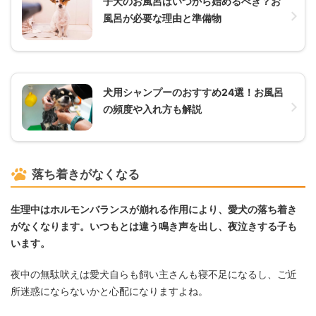
子犬のお風呂はいつから始めるべき？お
風呂が必要な理由と準備物
犬用シャンプーのおすすめ24選！お風呂
の頻度や入れ方も解説
落ち着きがなくなる
生理中はホルモンバランスが崩れる作用により、愛犬の落ち着き
がなくなります。いつもとは違う鳴き声を出し、夜泣きする子も
います。
夜中の無駄吠えは愛犬自らも飼い主さんも寝不足になるし、ご近
所迷惑にならないかと心配になりますよね。