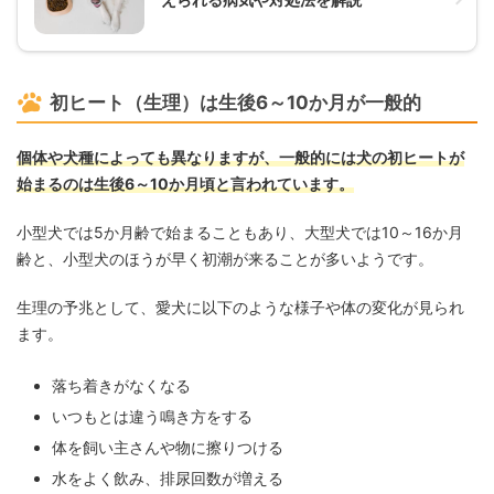
初ヒート（生理）は生後6～10か月が一般的
個体や犬種によっても異なりますが、一般的には犬の初ヒートが
始まるのは生後6～10か月頃と言われています。
小型犬では5か月齢で始まることもあり、大型犬では10～16か月
齢と、小型犬のほうが早く初潮が来ることが多いようです。
生理の予兆として、愛犬に以下のような様子や体の変化が見られ
ます。
落ち着きがなくなる
いつもとは違う鳴き方をする
体を飼い主さんや物に擦りつける
水をよく飲み、排尿回数が増える