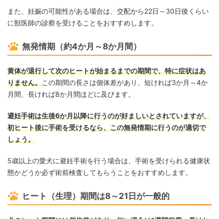
また、妊娠の可能性がある場合は、交配から22日～30日後くらい
に獣医師の診察を受けることをおすすめします。
無発情期（約4か月～8か月間）
黄体が退行して次のヒートが始まるまでの期間で、特に症状はあ
りません。
この期間の長さは個体差があり、短ければ3か月～4か
月間、長ければ8か月間ほどに及びます。
避妊手術は生後6か月以降に行うのが好ましいとされていますが、
初ヒート後に手術を受けるなら、この無発情期に行うのが適切で
しょう。
5歳以上の愛犬に避妊手術を行う場合は、手術を受けられる健康状
態かどうか必ず術前検査してもらうことをおすすめします。
ヒート（生理）期間は8～21日が一般的