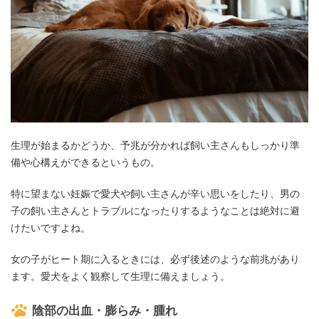
生理が始まるかどうか、予兆が分かれば飼い主さんもしっかり準
備や心構えができるというもの。
特に望まない妊娠で愛犬や飼い主さんが辛い思いをしたり、男の
子の飼い主さんとトラブルになったりするようなことは絶対に避
けたいですよね。
女の子がヒート期に入るときには、必ず後述のような前兆があり
ます。愛犬をよく観察して生理に備えましょう。
陰部の出血・膨らみ・腫れ