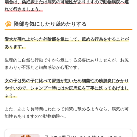
場合は、偽妊娠または病気の可能性がありますので動物病院へ連
れて行きましょう。
陰部を気にしたり舐めたりする
愛犬が腫れ上がった外陰部を気にして、舐める行為をすることが
あります。
生理的に自然な行動ですから気にする必要はありませんが、お尻
まわりが不潔だと細菌感染が心配です。
女の子は男の子に比べて尿道が短いため細菌性の膀胱炎にかかり
やすいので、シャンプー時にはお尻周辺を丁寧に洗ってあげまし
ょう。
また、あまり長時間にわたって頻繁に舐めるようなら、病気の可
能性もありますので動物病院へ。