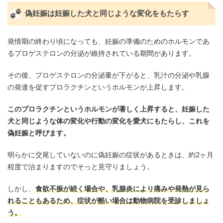
偽妊娠は妊娠した犬と同じような変化をもたらす
発情期の終わり頃になっても、妊娠の準備のためのホルモンであ
るプロゲステロンの分泌が維持されている期間があります。
その後、プロゲステロンの分泌量が下がると、乳汁の分泌や乳腺
の発達を促すプロラクチンというホルモンが上昇します。
このプロラクチンというホルモンが著しく上昇すると、妊娠した
犬と同じような体の変化や行動の変化を愛犬にもたらし、これを
偽妊娠と呼びます。
明らかに交尾していないのに偽妊娠の症状があるときは、約2ヶ月
程度で治まりますのでそっと見守りましょう。
しかし、
食欲不振が続く場合や、乳腺炎により痛みや発熱が見ら
れることもあるため、症状が酷い場合は動物病院を受診しましょ
う。