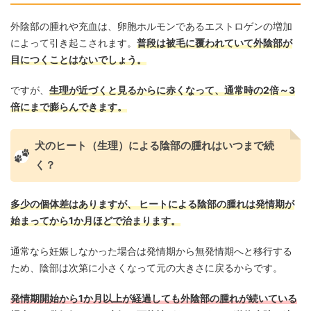
外陰部の腫れや充血は、卵胞ホルモンであるエストロゲンの増加
によって引き起こされます。
普段は被毛に覆われていて外陰部が
目につくことはないでしょう。
ですが、
生理が近づくと見るからに赤くなって、通常時の2倍～3
倍にまで膨らんできます。
犬のヒート（生理）による陰部の腫れはいつまで続
く？
多少の個体差はありますが、 ヒートによる陰部の腫れは発情期が
始まってから1か月ほどで治まります。
通常なら妊娠しなかった場合は発情期から無発情期へと移行する
ため、陰部は次第に小さくなって元の大きさに戻るからです。
発情期開始から1か月以上が経過しても外陰部の腫れが続いている