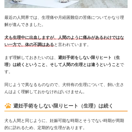
最近の人間界では、生理痛や月経困難症の苦痛についてかなり理
解が進んできました。
犬も生理中に出血しますが、人間のように痛みがあるわけではな
い一方で、体の不調はある
と言われています。
まず理解しておきたいのは、
避妊手術をしない限りヒート（生
理）は続くということ、そして人間の生理とは違うということ
で
す。
同じようで異なるものなので、犬特有の生理について、飼い主さ
んはよく理解しておかなければいけません。
避妊手術をしない限りヒート（生理）は続く
犬も人間と同じように、妊娠可能な時期とそうでない時期が周期
的に訪れるため、定期的な生理があります。