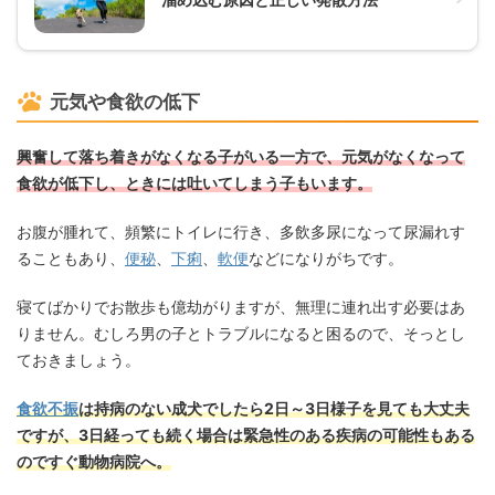
元気や食欲の低下
興奮して落ち着きがなくなる子がいる一方で、元気がなくなって
食欲が低下し、ときには吐いてしまう子もいます。
お腹が腫れて、頻繁にトイレに行き、多飲多尿になって尿漏れす
ることもあり、
便秘
、
下痢
、
軟便
などになりがちです。
寝てばかりでお散歩も億劫がりますが、無理に連れ出す必要はあ
りません。むしろ男の子とトラブルになると困るので、そっとし
ておきましょう。
食欲不振
は持病のない成犬でしたら2日～3日様子を見ても大丈夫
ですが、3日経っても続く場合は緊急性のある疾病の可能性もある
のですぐ動物病院へ。