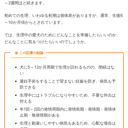
～2週間ほど続きます。
初めての生理、いわゆる初潮は個体差がありますが、通常、生後6
～10か月頃からとされています。
では、生理中の愛犬のためにどんなことを準備したらいいのか、
どんなことに気をつけたらいいのでしょうか。
この記事の結論
犬に5～12か月周期で生理が訪れるものの、閉経はな
い
避妊手術をすることで望まない妊娠を防ぎ、病気も予
防できる
生理中にはトラブルになりやすいため、不要な外出は
控える
年1回～2回の発情周期内に発情前期・発情期・発情休
止期・無発情期がある
生理と勘違いしやすい病気もあるため、心配な場合は