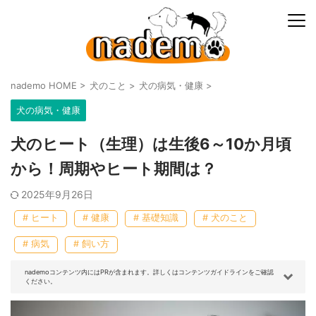
nademo HOME
>
犬のこと
>
犬の病気・健康
>
犬の病気・健康
犬のヒート（生理）は生後6～10か月頃
から！周期やヒート期間は？
2025年9月26日
# ヒート
# 健康
# 基礎知識
# 犬のこと
# 病気
# 飼い方
nademoコンテンツ内にはPRが含まれます。詳しくはコンテンツガイドラインをご確認
ください。