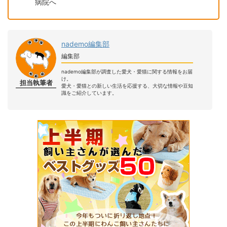
病院へ
nademo編集部
編集部
nademo編集部が調査した愛犬・愛猫に関する情報をお届
け。
担当執筆者
愛犬・愛猫との新しい生活を応援する、大切な情報や豆知
識をご紹介しています。