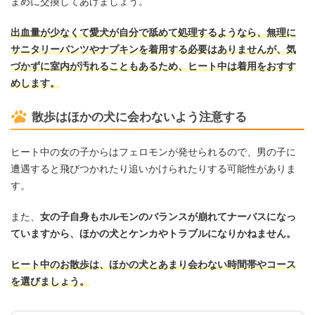
まめに交換してあげましょう。
出血量が少なくて愛犬が自分で舐めて処理するようなら、無理に
サニタリーパンツやナプキンを着用する必要はありませんが、気
づかずに室内が汚れることもあるため、ヒート中は着用をおすす
めします。
散歩はほかの犬に会わないよう注意する
ヒート中の女の子からはフェロモンが発せられるので、男の子に
遭遇すると飛びつかれたり追いかけられたりする可能性がありま
す。
また、
女の子自身もホルモンのバランスが崩れてナーバスになっ
ていますから、ほかの犬とケンカやトラブルになりかねません。
ヒート中のお散歩は、ほかの犬とあまり会わない時間帯やコース
を選びましょう。