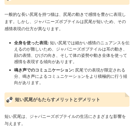
一般的な長い尻尾を持つ猫は、尻尾の動きで感情を豊かに表現し
ます。しかし、ジャパニーズボブテイルは尻尾が短いため、その
感情表現の仕方が異なります。
全身を使った表現:
短い尻尾では細かい感情のニュアンスを伝
えるのが難しいため、ジャパニーズボブテイルは耳の動き、
顔の表情、ひげの向き、そして体の姿勢や動き全体を使って
感情を表現する傾向があります。
鳴き声でのコミュニケーション:
尻尾での表現が限定される
分、鳴き声によるコミュニケーションをより積極的に行う傾
向があります。
短い尻尾がもたらすメリットとデメリット
短い尻尾は、ジャパニーズボブテイルの生活にさまざまな影響を
与えます。