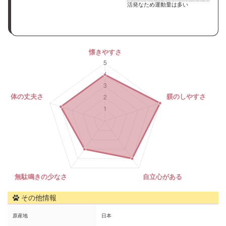
活発なため運動量は多い
その他情報
原産地
日本