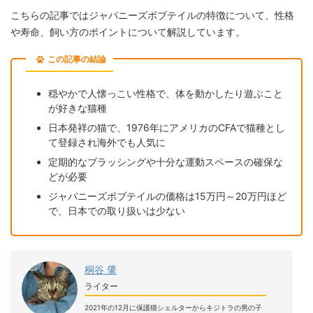
こちらの記事ではジャパニーズボブテイルの特徴について、性格
や寿命、飼い方のポイントについて解説しています。
この記事の結論
穏やかで人懐っこい性格で、体を動かしたり遊ぶこと
が好きな猫種
日本発祥の猫で、1976年にアメリカのCFAで猫種とし
て登録され海外でも人気に
定期的なブラッシングや十分な運動スペースの確保な
どが必要
ジャパニーズボブテイルの価格は15万円～20万円ほど
で、日本での取り扱いは少ない
桐谷 肇
ライター
2021年の12月に保護猫シェルターからキジトラの男の子