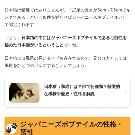
日本猫は猫種ではありませんが、「尻尾の長さが5cm～7.5cmでキ
ンクである」という条件を満たせばジャパニーズボブテイルとし
て認定されます。
つまり、
日本猫の中にはジャパニーズボブテイルである可能性を
秘めた日本猫がいるということ
ですね。
日本猫には尻尾の長いタイプも存在するので、見分け方としては
尻尾をひとつの目安にするといいでしょう。
日本猫（和猫）は全部で何種類？特徴的
な模様や歴史・性格を解説
ジャパニーズボブテイルの性格・
習性