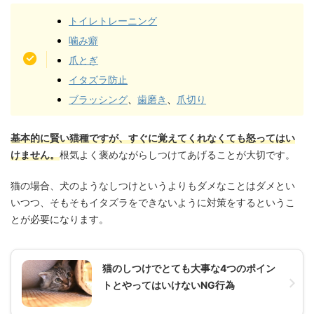
トイレトレーニング
噛み癖
爪とぎ
イタズラ防止
ブラッシング
、
歯磨き
、
爪切り
基本的に賢い猫種ですが、すぐに覚えてくれなくても怒ってはい
けません。
根気よく褒めながらしつけてあげることが大切です。
猫の場合、犬のようなしつけというよりもダメなことはダメとい
いつつ、そもそもイタズラをできないように対策をするというこ
とが必要になります。
猫のしつけでとても大事な4つのポイン
トとやってはいけないNG行為