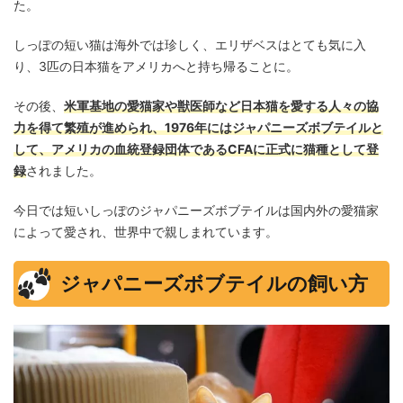
た。
しっぽの短い猫は海外では珍しく、エリザベスはとても気に入
り、3匹の日本猫をアメリカへと持ち帰ることに。
その後、
米軍基地の愛猫家や獣医師など日本猫を愛する人々の協
力を得て繁殖が進められ、1976年にはジャパニーズボブテイルと
して、アメリカの血統登録団体であるCFAに正式に猫種として登
録
されました。
今日では短いしっぽのジャパニーズボブテイルは国内外の愛猫家
によって愛され、世界中で親しまれています。
ジャパニーズボブテイルの飼い方