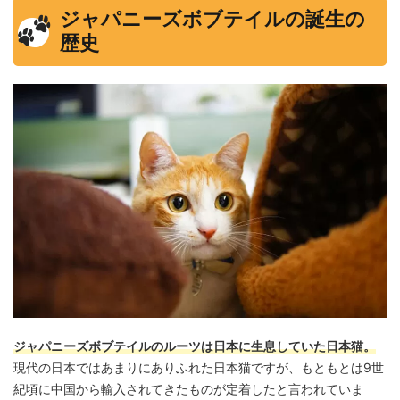
ジャパニーズボブテイルの誕生の
歴史
ジャパニーズボブテイルのルーツは日本に生息していた日本猫。
現代の日本ではあまりにありふれた日本猫ですが、もともとは9世
紀頃に中国から輸入されてきたものが定着したと言われていま