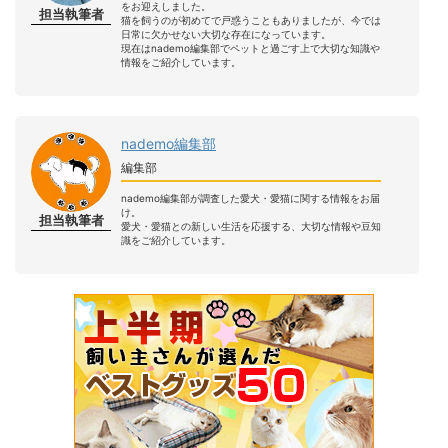
をお迎えしました。
担当執筆者
猫を飼うのが初めてで戸惑うこともありましたが、今では
日常に欠かせない大切な存在になっています。
現在はnademo編集部でペットと過ごす上で大切な知識や
情報をご紹介しています。
nademo編集部
編集部
nademo編集部が調査した愛犬・愛猫に関する情報をお届
け。
担当執筆者
愛犬・愛猫との新しい生活を応援する、大切な情報や豆知
識をご紹介しています。