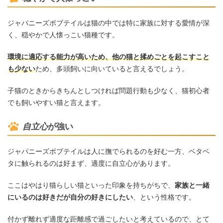
ジャパニーズボブテイルは猫の中では特に家族に対する愛情が深
く、穏やかで人懐っこい猫種です。
環境に適応する能力が高いため、他の猫と揉めごとを起こすこと
も少ない
ため、多頭飼いに向いていると言えるでしょう。
子猫のときからきちんとしつければ問題行動も少なく、猫初心者
でも飼いやすい猫と言えます。
自立心
が強い
ジャパニーズボブテイルは人に撫でられるのを好む一方、ベタベ
タに触られるのは好まず、適度に自立心があります。
ここはやはり猫らしい猫といった印象を持ちがちで、
家族と一緒
にいるのは好きだが自分の好きにしたい
、という性格です。
付かず離れず適度な距離感で過ごしたいと考えているので、とて