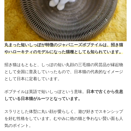
丸まった短いしっぽが特徴のジャパニーズボブテイルは、招き猫
やハローキティのモデルになった猫種としても知られています。
招き猫はもともと、しっぽの短い丸顔の三毛猫の民芸品が縁起物
として全国に普及していったもので、日本猫の代表的なイメージ
として日本に定着しています。
ボブテイルは英語で短いしっぽという意味。
日本で古くから生息
している日本猫がルーツとなっています。
スラリとした体型に丸い顔が愛らしく、遊び好きでスキンシップ
を好む性格をしています。むやみに他の猫と争わない賢い面も人
気のポイント。