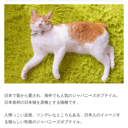
日本で昔から愛され、海外でも人気のジャパニーズボブテイル。
日本発祥の日本猫を原種とする猫種です。
人懐っこい反面、ツンデレなところもある、日本人のイメージす
る猫らしい性格のジャパニーズボブテイル。