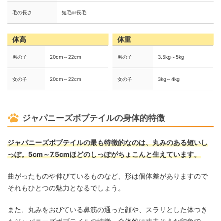
毛の長さ
短毛or長毛
体高
体重
男の子
20cm～22cm
男の子
3.5kg～5kg
女の子
20cm～22cm
女の子
3kg～4kg
ジャパニーズボブテイルの身体的特徴
ジャパニーズボブテイルの最も特徴的なのは、丸みのある短いし
っぽ。5cm～7.5cmほどのしっぽがちょこんと生えています。
曲がったものや伸びているものなど、形は個体差がありますので
それもひとつの魅力となるでしょう。
また、丸みをおびている鼻筋の通った顔や、スラリとした体つき