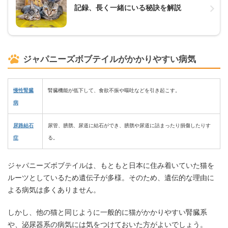
記録、長く一緒にいる秘訣を解説
ジャパニーズボブテイルがかかりやすい病気
慢性腎臓
腎臓機能が低下して、食欲不振や嘔吐などを引き起こす。
病
尿路結石
尿管、膀胱、尿道に結石ができ、膀胱や尿道に詰まったり損傷したりす
症
る。
ジャパニーズボブテイルは、もともと日本に住み着いていた猫を
ルーツとしているため遺伝子が多様。そのため、遺伝的な理由に
よる病気は多くありません。
しかし、他の猫と同じように一般的に猫がかかりやすい腎臓系
や、泌尿器系の病気には気をつけておいた方がよいでしょう。