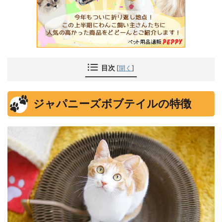
目次
[
開く
]
ジャパニーズボブテイルの特徴