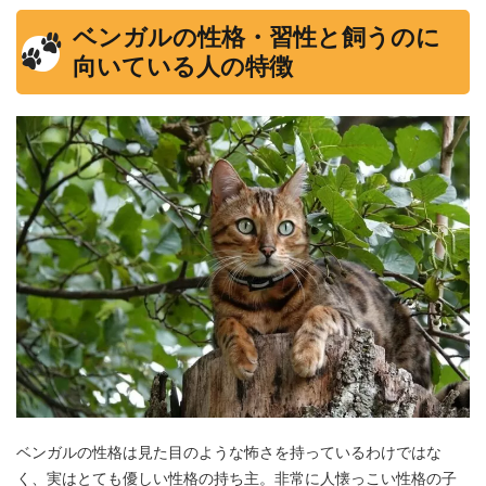
ベンガルの性格・習性と飼うのに
向いている人の特徴
ベンガルの性格は見た目のような怖さを持っているわけではな
く、実はとても優しい性格の持ち主。非常に人懐っこい性格の子