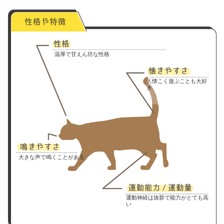
温厚で甘えん坊な性格
人懐こく遊ぶことも大好
き
大きな声で鳴くことがある
運動神経は抜群で能力がとても高
い