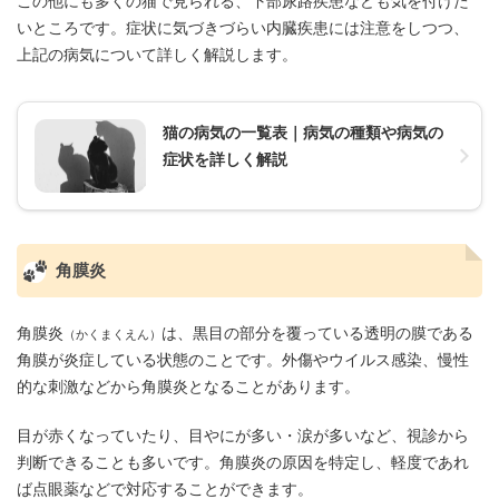
この他にも多くの猫で見られる、下部尿路疾患なども気を付けた
いところです。症状に気づきづらい内臓疾患には注意をしつつ、
上記の病気について詳しく解説します。
猫の病気の一覧表｜病気の種類や病気の
症状を詳しく解説
角膜炎
角膜炎
は、黒目の部分を覆っている透明の膜である
（かくまくえん）
角膜が炎症している状態のことです。外傷やウイルス感染、慢性
的な刺激などから角膜炎となることがあります。
目が赤くなっていたり、目やにが多い・涙が多いなど、視診から
判断できることも多いです。角膜炎の原因を特定し、軽度であれ
ば点眼薬などで対応することができます。