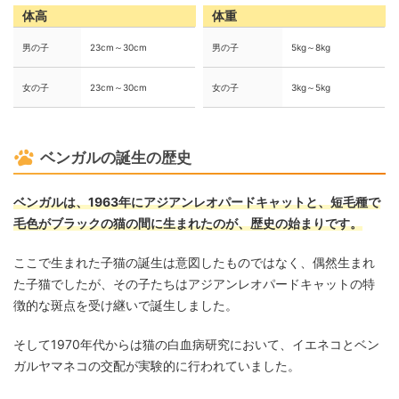
体高
体重
男の子
23cm～30cm
男の子
5kg～8kg
女の子
23cm～30cm
女の子
3kg～5kg
ベンガルの誕生の歴史
ベンガルは、1963年にアジアンレオパードキャットと、短毛種で
毛色がブラックの猫の間に生まれたのが、歴史の始まりです。
ここで生まれた子猫の誕生は意図したものではなく、偶然生まれ
た子猫でしたが、その子たちはアジアンレオパードキャットの特
徴的な斑点を受け継いで誕生しました。
そして1970年代からは猫の白血病研究において、イエネコとベン
ガルヤマネコの交配が実験的に行われていました。