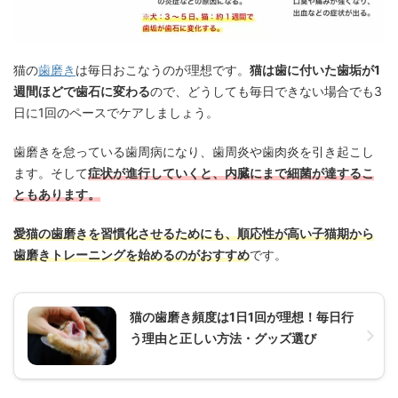
猫の
歯磨き
は毎日おこなうのが理想です。
猫は歯に付いた歯垢が1
週間ほどで歯石に変わる
ので、どうしても毎日できない場合でも3
日に1回のペースでケアしましょう。
歯磨きを怠っている歯周病になり、歯周炎や歯肉炎を引き起こし
ます。そして
症状が進行していくと、内臓にまで細菌が達するこ
ともあります。
愛猫の歯磨きを習慣化させるためにも、順応性が高い子猫期から
歯磨きトレーニングを始めるのがおすすめ
です。
猫の歯磨き頻度は1日1回が理想！毎日行
う理由と正しい方法・グッズ選び