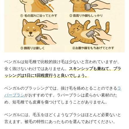
ベンガルは短毛種で比較的抜け毛は少ないと言われていますが、
全く抜けないわけではありません。
スキンシップも兼ねて、ブラ
ッシングは1日に1回程度行うと良いでしょう。
ベンガルのブラッシングでは、抜け毛を絡めとることのできる
ラ
バーブラシ
がおすすめです。ラバーブラシは柔らかい素材のた
め、短毛種でも皮膚を傷つけてしまうことがありません。
ベンガルには、毛玉をほどくようなブラシはほとんど必要ないと
言えます。被毛の特性にあったものを選んであげてください。