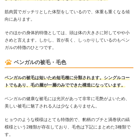
筋肉質でガッチリとした体型をしているので、体重も重くなる傾
向にあります。
そのほかの身体的特徴としては、頭は体の大きさに対してやや小
さめと言えます。しかし、首が長く、しっかりしているのもベン
ガルの特徴のひとつです。
ベンガルの被毛・毛色
ベンガルの被毛は短いため短毛種に分類されます。シングルコー
トでもあり、毛の層が一層のみでできた構造になっています。
ベンガルの健康な被毛には光沢があって非常に毛艶がよいため、
美しい被毛に魅了される人は少なくありません。
ヒョウのような模様はとても特徴的で、豹柄のブチと渦巻状の縞
模様という2種類が存在しており、毛色は下記にまとめた3種類で
す。