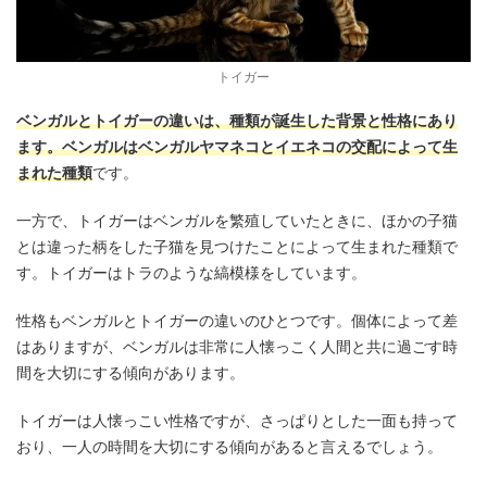
トイガー
ベンガルとトイガーの違いは、種類が誕生した背景と性格にあり
ます。ベンガルはベンガルヤマネコとイエネコの交配によって生
まれた種類
です。
一方で、トイガーはベンガルを繁殖していたときに、ほかの子猫
とは違った柄をした子猫を見つけたことによって生まれた種類で
す。トイガーはトラのような縞模様をしています。
性格もベンガルとトイガーの違いのひとつです。個体によって差
はありますが、ベンガルは非常に人懐っこく人間と共に過ごす時
間を大切にする傾向があります。
トイガーは人懐っこい性格ですが、さっぱりとした一面も持って
おり、一人の時間を大切にする傾向があると言えるでしょう。