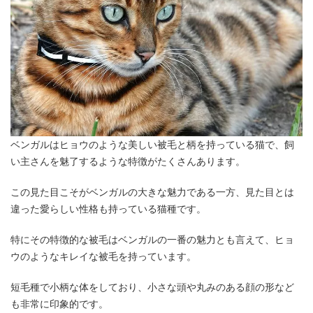
ベンガルはヒョウのような美しい被毛と柄を持っている猫で、飼
い主さんを魅了するような特徴がたくさんあります。
この見た目こそがベンガルの大きな魅力である一方、見た目とは
違った愛らしい性格も持っている猫種です。
特にその特徴的な被毛はベンガルの一番の魅力とも言えて、ヒョ
ウのようなキレイな被毛を持っています。
短毛種で小柄な体をしており、小さな頭や丸みのある顔の形など
も非常に印象的です。