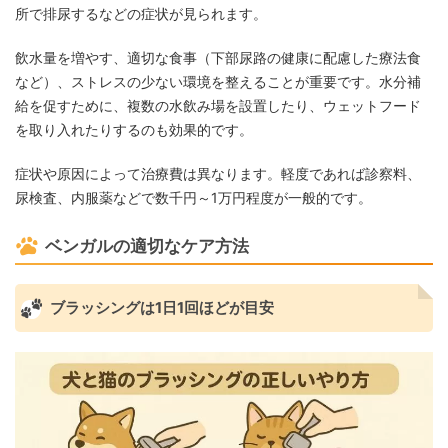
所で排尿するなどの症状が見られます。
飲水量を増やす、適切な食事（下部尿路の健康に配慮した療法食
など）、ストレスの少ない環境を整えることが重要です。水分補
給を促すために、複数の水飲み場を設置したり、ウェットフード
を取り入れたりするのも効果的です。
症状や原因によって治療費は異なります。軽度であれば診察料、
尿検査、内服薬などで数千円～1万円程度が一般的です。
ベンガルの適切なケア方法
ブラッシングは1日1回ほどが目安