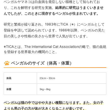
ベンガルヤマネコは白血病を発症しない猫種として知られてお
り、これを解明する研究を実施。
結果的に研究はうまくいきませ
んでしたが、このときに現存するベンガルが生まれています。
研究と繁殖が繰り返され、1983年にTICA（※）にベンガルとして
登録を申請して認められています。1986年以降、ベンガルの見た
目の美しさや性格の良さから世界で人気が出ています。
※TICAとは、The International Cat Associationの略で、猫の血統
を登録する世界最大の機関のこと。
ベンガルのサイズ（体高・体重）
体高
23cm～30cm
体重
3kg～8kg
ベンガルは猫の中ではやや大きい種類になります。また、女の子
よりも男の子の方が体が大きくなることが多いです。