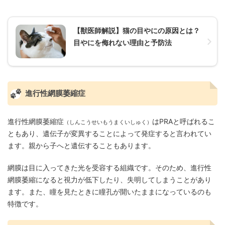
【獣医師解説】猫の目やにの原因とは？
目やにを侮れない理由と予防法
進行性網膜萎縮症
進行性網膜萎縮症
はPRAと呼ばれるこ
（しんこうせいもうまくいしゅく）
ともあり、遺伝子が変異することによって発症すると言われてい
ます。親から子へと遺伝することもあります。
網膜は目に入ってきた光を受容する組織です。そのため、進行性
網膜萎縮になると視力が低下したり、失明してしまうことがあり
ます。また、瞳を見たときに瞳孔が開いたままになっているのも
特徴です。