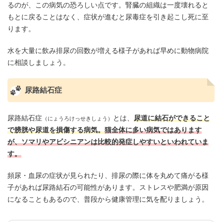
るのが、この病気の恐ろしい点です。腎臓の組織は一度壊れると
もとに戻ることはなく、症状が進むと尿毒症を引き起こし死に至
ります。
水を大量に飲み排尿の回数が増える様子があれば早めに動物病院
に相談しましょう。
尿路結石症
尿路結石症
とは、
尿道に結石ができること
（にょうろけっせきしょう）
で膀胱や尿道を損傷する病気。
猫全体に多い病気ではあります
が、ソマリやアビシニアンは比較的発症しやすいといわれていま
す。
頻尿・血尿の症状が見られたり、排尿の際に体を丸めて痛がる様
子があれば尿路結石の可能性があります。ストレスや肥満が原因
になることもあるので、普段から健康管理に気を配りましょう。