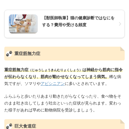
【獣医師執筆】猫の健康診断ではなにを
する？費用や受ける頻度
重症筋無力症
重症筋無力症
は神経から筋肉に指令
（じゅうしょうきんむりょくしょう）
が伝わらなくなり、筋肉が動かせなくなってしまう病気。
稀な病
気ですが、ソマリや
アビシニアン
に多いとされています。
ふらふらと歩いたりあまり動きたがらなくなったり、食べ物をそ
のまま吐き出してしまう吐出といった症状が見られます。変わっ
た様子があれば早めに動物病院を受診しましょう。
巨大食道症