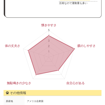
活発なので運動量も多い
その他情報
原産地
アメリカ合衆国