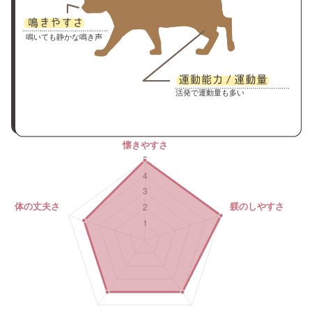
鳴いても静かな鳴き声
活発で運動量も多い