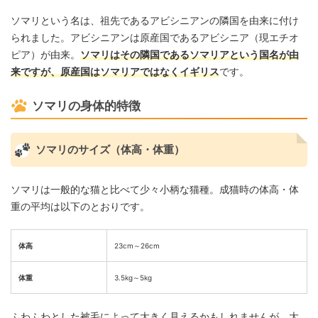
ソマリという名は、祖先であるアビシニアンの隣国を由来に付け
られました。アビシニアンは原産国であるアビシニア（現エチオ
ピア）が由来。
ソマリはその隣国であるソマリアという国名が由
来ですが、原産国はソマリアではなくイギリス
です。
ソマリの身体的特徴
ソマリのサイズ（体高・体重）
ソマリは一般的な猫と比べて少々小柄な猫種。成猫時の体高・体
重の平均は以下のとおりです。
体高
23cm～26cm
体重
3.5kg～5kg
ふわふわとした被毛によって大きく見えるかもしれませんが、大