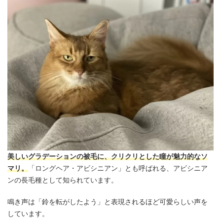
美しいグラデーションの被毛に、クリクリとした瞳が魅力的なソ
マリ。
「ロングヘア・アビシニアン」とも呼ばれる、アビシニア
ンの長毛種として知られています。
鳴き声は「鈴を転がしたよう」と表現されるほど可愛らしい声を
しています。