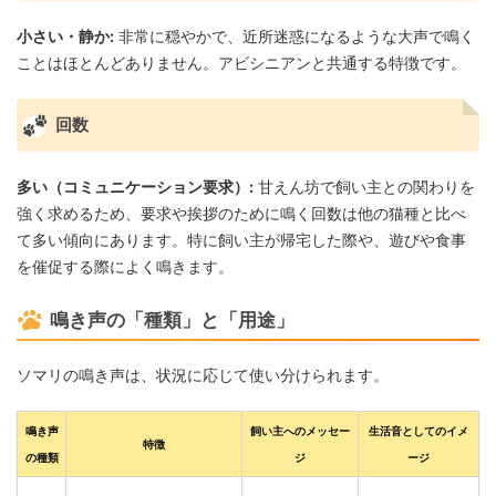
小さい・静か:
非常に穏やかで、近所迷惑になるような大声で鳴く
ことはほとんどありません。アビシニアンと共通する特徴です。
回数
多い（コミュニケーション要求）:
甘えん坊で飼い主との関わりを
強く求めるため、要求や挨拶のために鳴く回数は他の猫種と比べ
て多い傾向にあります。特に飼い主が帰宅した際や、遊びや食事
を催促する際によく鳴きます。
鳴き声の「種類」と「用途」
ソマリの鳴き声は、状況に応じて使い分けられます。
鳴き声
飼い主へのメッセー
生活音としてのイメ
特徴
の種類
ジ
ージ