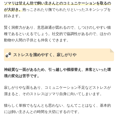
ソマリは甘えん坊で飼い主さんとのコミュニケーションを取るの
が大好き。
抱っこされたり撫でられたりといったスキンシップを
好みます。
賢く洞察力があり、意思疎通が図れるので、しつけのしやすい猫
種であるといえるでしょう。社交的で協調性があるので、ほかの
動物や人間の子供とも仲良くできます。
ストレスを溜めやすく、寂しがりや
神経質な一面があるため、引っ越しや模様替え、来客といった環
境の変化は苦手です。
寂しがりやな面もあり、コミュニケーション不足などストレスが
溜まると、そのストレスはソマリ自身に向いてしまいます。
猫らしく単独でもなんとも思わない、なんてことはなく、基本的
には飼い主さんとの時間を大切にするのです。