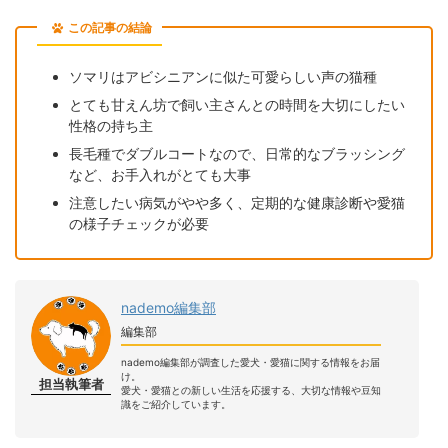
この記事の結論
ソマリはアビシニアンに似た可愛らしい声の猫種
とても甘えん坊で飼い主さんとの時間を大切にしたい
性格の持ち主
長毛種でダブルコートなので、日常的なブラッシング
など、お手入れがとても大事
注意したい病気がやや多く、定期的な健康診断や愛猫
の様子チェックが必要
nademo編集部
編集部
nademo編集部が調査した愛犬・愛猫に関する情報をお届
け。
担当執筆者
愛犬・愛猫との新しい生活を応援する、大切な情報や豆知
識をご紹介しています。