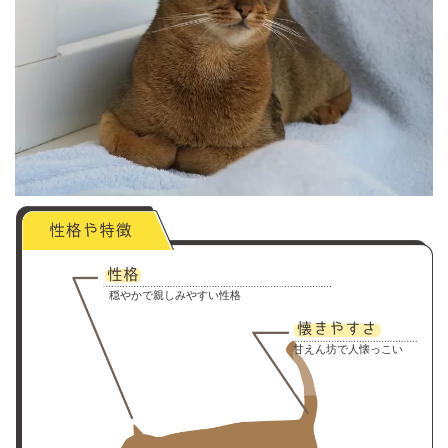
穏やかで親しみやすい性格
甘えん坊で人懐っこい