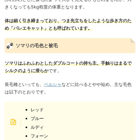
きくなっても5kg程度の体重となります。
体は細く引き締まっており、つま先立ちをしたような歩き方のた
め「バレエキャット」とも呼ばれています。
ソマリの毛色と被毛
ソマリはふわふわとしたダブルコートの持ち主。手触りはまるで
シルクのように滑らか
です。
長毛種といっても、
ペルシャ
などに比べるとやや短め。主な毛色
は以下のとおりです。
レッド
ブルー
ルディ
フォーン