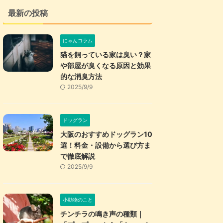
最新の投稿
にゃんコラム
猫を飼っている家は臭い？家
や部屋が臭くなる原因と効果
的な消臭方法
2025/9/9
ドッグラン
大阪のおすすめドッグラン10
選！料金・設備から選び方ま
で徹底解説
2025/9/9
小動物のこと
チンチラの鳴き声の種類｜