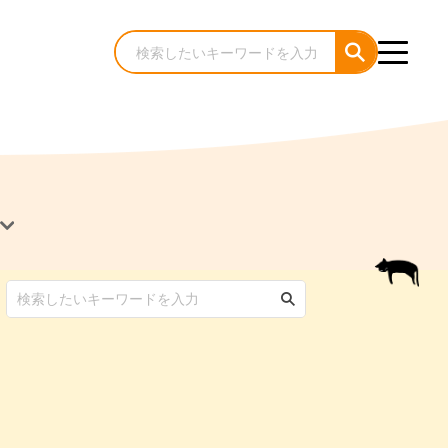
犬のケア・お手入れ
猫のケア・お手入れ
んコラム
ゃんコラム