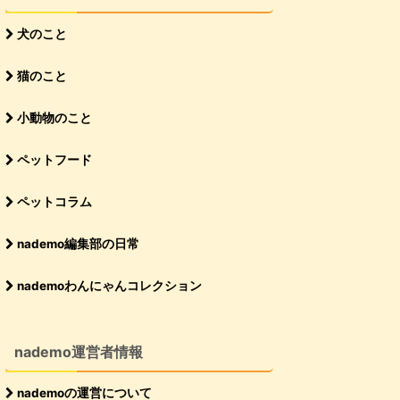
犬のこと
猫のこと
小動物のこと
ペットフード
ペットコラム
nademo編集部の日常
nademoわんにゃんコレクション
nademo運営者情報
nademoの運営について