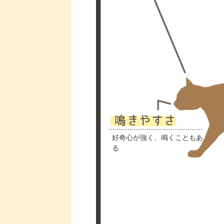
好奇心が強く、鳴くこともあ
る