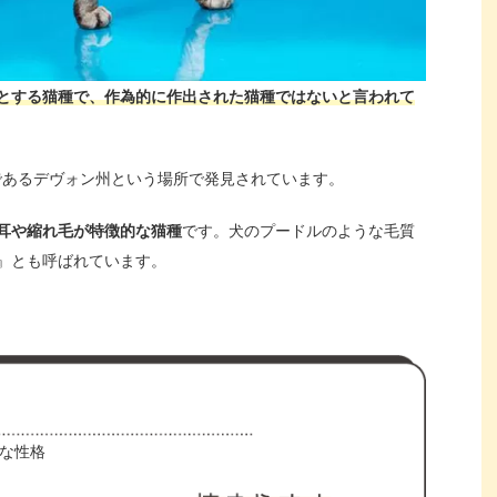
とする猫種で、作為的に作出された猫種ではないと言われて
域であるデヴォン州という場所で発見されています。
耳や縮れ毛が特徴的な猫種
です。犬のプードルのような毛質
』とも呼ばれています。
な性格