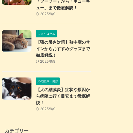
「プープー」から「キューキ
ュー」まで徹底解説！
2025/9/9
にゃんコラム
【猫の暑さ対策】熱中症のサ
インからおすすめグッズまで
徹底解説！
2025/9/9
犬の病気・健康
【犬の結膜炎】症状や原因か
ら病院に行く目安まで徹底解
説！
2025/9/9
カテゴリー