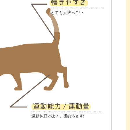
とても人懐っこい
運動神経がよく、遊びを好む