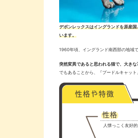
デボンレックスはイングランドを原産国
います。
1960年頃、イングランド南西部の地
突然変異であると思われる猫で、大きな
でもあることから、『プードルキャット
人懐っこく友好的