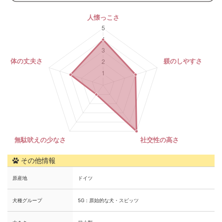
その他情報
原産地
ドイツ
犬種グループ
5G：原始的な犬・スピッツ