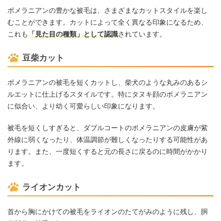
ポメラニアンの豊かな被毛は、さまざまなカットスタイルを楽し
むことができます。カットによって全く異なる印象になるため、
これも
「見た目の種類」として認識
されています。
豆柴カット
ポメラニアンの被毛を短くカットし、柴犬のような丸みのあるシ
ルエットに仕上げるスタイルです。特にタヌキ顔のポメラニアン
に似合い、より幼く可愛らしい印象になります。
被毛を短くしすぎると、ダブルコートのポメラニアンの皮膚が紫
外線に弱くなったり、体温調節が難しくなったりする可能性があ
ります。また、一度短くすると元の長さに戻るのに時間がかかり
ます。
ライオンカット
首から胸にかけての被毛をライオンのたてがみのように残し、胴