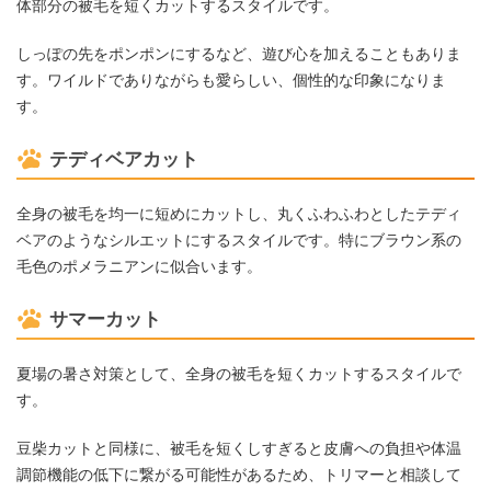
体部分の被毛を短くカットするスタイルです。
しっぽの先をポンポンにするなど、遊び心を加えることもありま
す。ワイルドでありながらも愛らしい、個性的な印象になりま
す。
テディベアカット
全身の被毛を均一に短めにカットし、丸くふわふわとしたテディ
ベアのようなシルエットにするスタイルです。特にブラウン系の
毛色のポメラニアンに似合います。
サマーカット
夏場の暑さ対策として、全身の被毛を短くカットするスタイルで
す。
豆柴カットと同様に、被毛を短くしすぎると皮膚への負担や体温
調節機能の低下に繋がる可能性があるため、トリマーと相談して