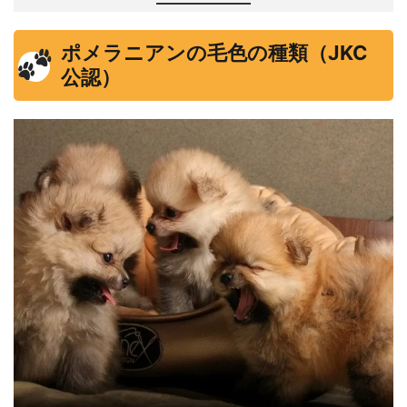
ポメラニアンの毛色の種類（JKC
公認）