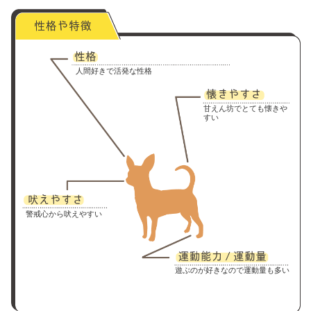
人間好きで活発な性格
甘えん坊でとても懐きや
すい
警戒心から吠えやすい
遊ぶのが好きなので運動量も多い