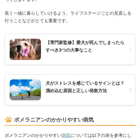
長く一緒に暮らしていけるよう、ライフステージごとの見直しを
行うことなどがとても重要です。
【専門家監修】愛犬が死んでしまったら
すべき3つの大事なこと
犬がストレスを感じているサインとは？
溜め込む原因と正しい発散方法
ポメラニアンのかかりやすい病気
ポメラニアンのかかりやすい
病気
については以下の表を参考にし