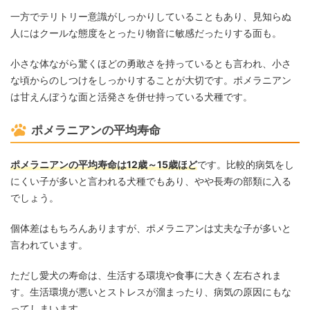
一方でテリトリー意識がしっかりしていることもあり、見知らぬ
人にはクールな態度をとったり物音に敏感だったりする面も。
小さな体ながら驚くほどの勇敢さを持っているとも言われ、小さ
な頃からのしつけをしっかりすることが大切です。ポメラニアン
は甘えんぼうな面と活発さを併せ持っている犬種です。
ポメラニアンの平均寿命
ポメラニアンの平均寿命は12歳～15歳ほど
です。比較的病気をし
にくい子が多いと言われる犬種でもあり、やや長寿の部類に入る
でしょう。
個体差はもちろんありますが、ポメラニアンは丈夫な子が多いと
言われています。
ただし愛犬の寿命は、生活する環境や食事に大きく左右されま
す。生活環境が悪いとストレスが溜まったり、病気の原因にもな
ってしまいます。