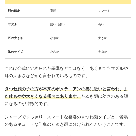
顔の印象
童顔
スマート
マズル
短い（低い）
長い
耳の大きさ
小さめ
大きめ
体のサイズ
小さめ
大きめ
これは公式に定められた基準などではなく、あくまでもマズルや
耳の大きさなどから言われているものです。
きつね顔の子の方が本来のポメラニアンの姿に近いと言われ、ま
た体もやや大きくなる傾向にあります。
たぬき顔は幼さのある顔
になるのが特徴的です。
シャープですっきり・スマートな容姿のきつね顔タイプと、愛嬌
のあるキュートな印象のたぬき顔に分けられるということです。