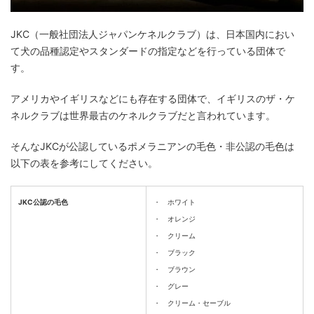
JKC（一般社団法人ジャパンケネルクラブ）は、日本国内におい
て犬の品種認定やスタンダードの指定などを行っている団体で
す。
アメリカやイギリスなどにも存在する団体で、イギリスのザ・ケ
ネルクラブは世界最古のケネルクラブだと言われています。
そんなJKCが公認しているポメラニアンの毛色・非公認の毛色は
以下の表を参考にしてください。
JKC公認の毛色
・ ホワイト
・ オレンジ
・ クリーム
・ ブラック
・ ブラウン
・ グレー
・ クリーム・セーブル