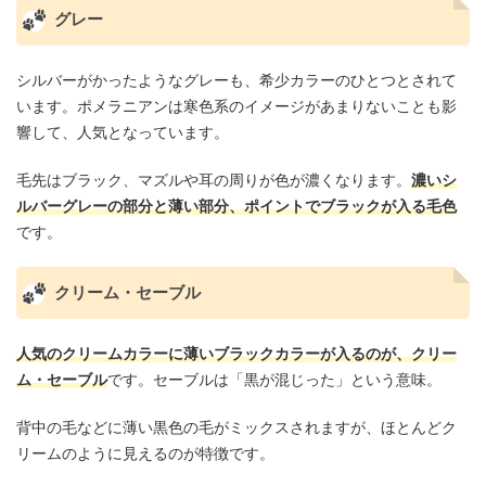
グレー
シルバーがかったようなグレーも、希少カラーのひとつとされて
います。ポメラニアンは寒色系のイメージがあまりないことも影
響して、人気となっています。
毛先はブラック、マズルや耳の周りが色が濃くなります。
濃いシ
ルバーグレーの部分と薄い部分、ポイントでブラックが入る毛色
です。
クリーム・セーブル
人気のクリームカラーに薄いブラックカラーが入るのが、クリー
ム・セーブル
です。セーブルは「黒が混じった」という意味。
背中の毛などに薄い黒色の毛がミックスされますが、ほとんどク
リームのように見えるのが特徴です。