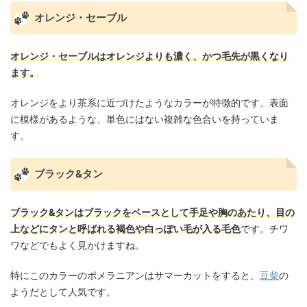
オレンジ・セーブル
オレンジ・セーブルはオレンジよりも濃く、かつ毛先が黒くなり
ます。
オレンジをより茶系に近づけたようなカラーが特徴的です。表面
に模様があるような、単色にはない複雑な色合いを持っていま
す。
ブラック&タン
ブラック&タンはブラックをベースとして手足や胸のあたり、目の
上などにタンと呼ばれる褐色や白っぽい毛が入る毛色
です。チワ
ワなどでもよく見かけますね。
特にこのカラーのポメラニアンはサマーカットをすると、
豆柴
の
ようだとして人気です。