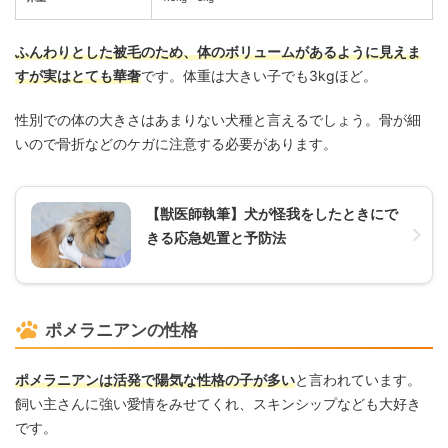
ふんわりとした被毛のため、体のボリュームがあるように見えま
すが実はとても華奢
です。体重は大きい子でも3kgほど。
性別での体の大きさはあまりない犬種と言えるでしょう。骨が細
いので骨折などのケガに注意する必要があります。
【獣医師執筆】犬が怪我をしたときにで
きる応急処置と予防法
ポメラニアンの性格
ポメラニアンは活発で陽気な性格の子が多い
と言われています。
飼い主さんに強い愛情をみせてくれ、スキンシップなども大好き
です。