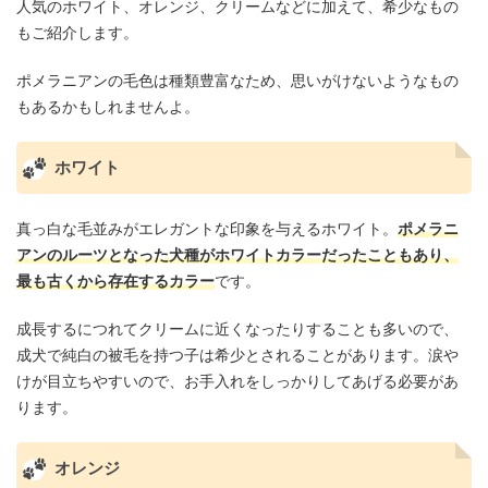
人気のホワイト、オレンジ、クリームなどに加えて、希少なもの
もご紹介します。
ポメラニアンの毛色は種類豊富なため、思いがけないようなもの
もあるかもしれませんよ。
ホワイト
真っ白な毛並みがエレガントな印象を与えるホワイト。
ポメラニ
アンのルーツとなった犬種がホワイトカラーだったこともあり、
最も古くから存在するカラー
です。
成長するにつれてクリームに近くなったりすることも多いので、
成犬で純白の被毛を持つ子は希少とされることがあります。涙や
けが目立ちやすいので、お手入れをしっかりしてあげる必要があ
ります。
オレンジ