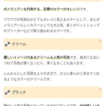
ポメラニアンを代表する、定番のカラーがオレンジ
です。
フワフワの毛並みがとてもキレイに見えるカラーとして、またポ
メラニアンらしいカラーとしても大人気。多くのペットショップ
やブリーダーなどで取り扱われるカラーです。
クリーム
優しいイメージのあるクリームも人気の毛色
です。成犬になるに
つれて毛色が濃くなったり、薄くなることもあります。
ふんわりとした毛質をより引き立て、さらに柔らかに見せてくれ
るようなカラーがクリームです。
ブラック
密かに人気の毛色となっているのがブラックです。
やや珍しいカ