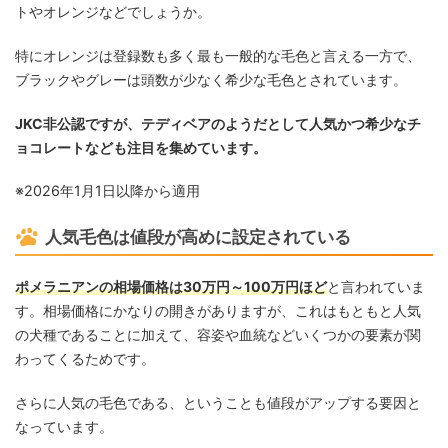
トやオレンジなどでしょうか。
特にオレンジは登録数も多く最も一般的な毛色と言える一方で、
ブラックやグレーは頭数が少なく希少な毛色とされています。
JKC非公認ですが、テディベアのようだとして人気かつ希少なチ
ョコレートなども注目を集めています。
※2026年1月1日以降から適用
人気毛色は値段が高めに設定されている
ポメラニアンの相場価格は30万円～100万円ほど
と言われていま
す。相場価格にかなりの開きがありますが、これはもともと人気
の犬種であることに加えて、容姿や血統などいくつかの要素が関
わってくるためです。
さらに人気の毛色である、ということも値段がアップする要因と
なっています。