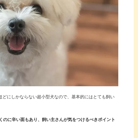
gほどにしかならない超小型犬なので、基本的にはとても飼い
くのに辛い面もあり、飼い主さんが気をつけるべきポイント