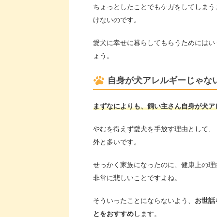
ちょっとしたことでもケガをしてしまう
けないのです。
愛犬に幸せに暮らしてもらうためにはい
ょう。
自身が犬アレルギーじゃな
まずなによりも、飼い主さん自身が犬ア
やむを得えず愛犬を手放す理由として、
外と多いです。
せっかく家族になったのに、健康上の理
非常に悲しいことですよね。
そういったことにならないよう、
お世話
とをおすすめ
します。