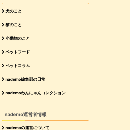
犬のこと
猫のこと
小動物のこと
ペットフード
ペットコラム
nademo編集部の日常
nademoわんにゃんコレクション
nademo運営者情報
nademoの運営について