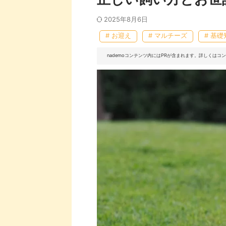
2025年8月6日
# お迎え
# マルチーズ
# 基礎
nademoコンテンツ内にはPRが含まれます。詳しくは