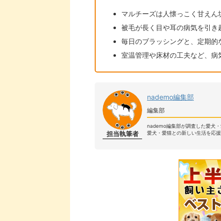
マルチーズは人懐っこく甘えん
被毛が長く目や耳の病気を引き
毎日のブラッシングと、定期的
室温管理や床材の工夫など、病
nademo編集部
編集部
nademo編集部が調査した愛犬
担当執筆者
愛犬・愛猫との新しい生活を応援