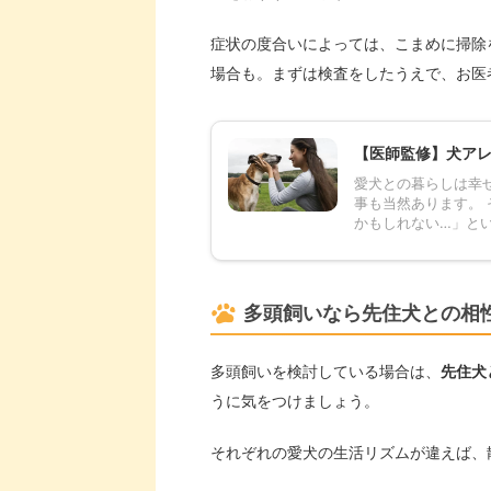
症状の度合いによっては、こまめに掃除
場合も。まずは検査をしたうえで、お医
【医師監修】犬ア
愛犬との暮らしは幸
事も当然あります。
かもしれない…」とい
多頭飼いなら先住犬との相
多頭飼いを検討している場合は、
先住犬
うに気をつけましょう。
それぞれの愛犬の生活リズムが違えば、