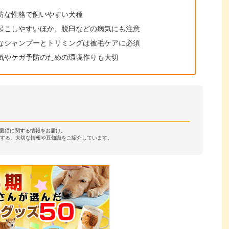
坊な性格で飼いやすい犬種
起こしやすいほか、脱臼などの病気にも注意
なシャンプーとトリミングは被毛ケアに必須
気やケガ予防のための環境作りも大切
・愛猫に関する情報をお届け。
する、大切な情報や豆知識をご紹介しています。