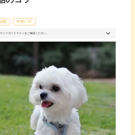
知識
# 飼い方
コンテンツガイドラインをご確認ください。