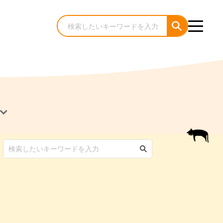
犬のケア・お手入れ
猫のケア・お手入れ
んコラム
ゃんコラム