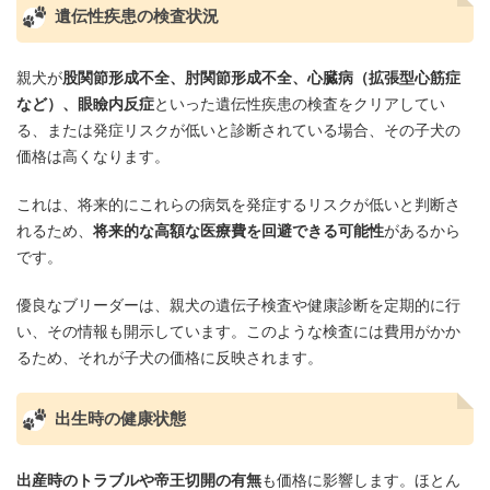
遺伝性疾患の検査状況
親犬が
股関節形成不全、肘関節形成不全、心臓病（拡張型心筋症
など）、眼瞼内反症
といった遺伝性疾患の検査をクリアしてい
る、または発症リスクが低いと診断されている場合、その子犬の
価格は高くなります。
これは、将来的にこれらの病気を発症するリスクが低いと判断さ
れるため、
将来的な高額な医療費を回避できる可能性
があるから
です。
優良なブリーダーは、親犬の遺伝子検査や健康診断を定期的に行
い、その情報も開示しています。このような検査には費用がかか
るため、それが子犬の価格に反映されます。
出生時の健康状態
出産時のトラブルや帝王切開の有無
も価格に影響します。ほとん