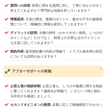
質問への回答:
飼育に関する質問に対し、丁寧に分かりやすく
答えてくれますか？専門的な知識を持っていますか？
情報提供:
犬舎の歴史、繁殖のポリシー、親犬や子犬の健康状
態について、積極的に情報を提供してくれますか？
デメリットの説明:
犬種の特性（かかりやすい病気、しつけの
ポイントなど）だけでなく、飼育上の大変な点やデメリット
も正直に話してくれますか？
契約内容:
販売契約書の内容が明確で、トラブル発生時の対応
についても説明がありますか？
アフターサポートの有無
お迎え後の相談体制:
お迎え後も、しつけや健康に関する相談
に乗ってくれますか？連絡先が明確で、いざという時に頼れ
る存在かを確認しましょう。
セカンドオピニオンの推奨:
必要に応じて動物病院でのセカン