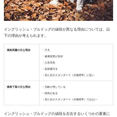
イングリッシュ・ブルドッグの値段が異なる理由については、以
下の理由が考えられます。
価格高騰の主な理由
・子犬
・健康状態が良好
・人気毛色
・血統書付き
・見た目がスタンダード（犬種標準）に近い
価格下落の主な理由
・月齢が増している
・病気がある
・見た目がスタンダード（犬種標準）ではない
イングリッシュ・ブルドッグの値段を左右するいくつかの要素に