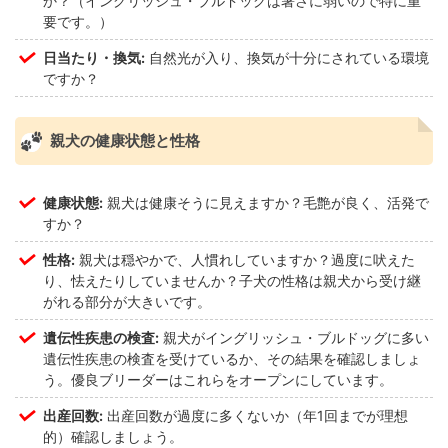
か？（イングリッシュ・ブルドッグは暑さに弱いので特に重
要です。）
日当たり・換気:
自然光が入り、換気が十分にされている環境
ですか？
親犬の健康状態と性格
健康状態:
親犬は健康そうに見えますか？毛艶が良く、活発で
すか？
性格:
親犬は穏やかで、人慣れしていますか？過度に吠えた
り、怯えたりしていませんか？子犬の性格は親犬から受け継
がれる部分が大きいです。
遺伝性疾患の検査:
親犬がイングリッシュ・ブルドッグに多い
遺伝性疾患の検査を受けているか、その結果を確認しましょ
う。優良ブリーダーはこれらをオープンにしています。
出産回数:
出産回数が過度に多くないか（年1回までが理想
的）確認しましょう。