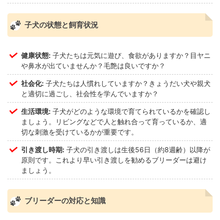
子犬の状態と飼育状況
健康状態:
子犬たちは元気に遊び、食欲がありますか？目ヤニ
や鼻水が出ていませんか？毛艶は良いですか？
社会化:
子犬たちは人慣れしていますか？きょうだい犬や親犬
と適切に過ごし、社会性を学んでいますか？
生活環境:
子犬がどのような環境で育てられているかを確認し
ましょう。リビングなどで人と触れ合って育っているか、適
切な刺激を受けているかが重要です。
引き渡し時期:
子犬の引き渡しは生後56日（約8週齢）以降が
原則です。これより早い引き渡しを勧めるブリーダーは避け
ましょう。
ブリーダーの対応と知識