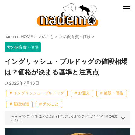
nademo HOME
>
犬のこと
>
犬の飼育費・値段
>
犬の飼育費・値段
イングリッシュ・ブルドッグの値段相場
は？価格が決まる基準と注意点
2025年7月16日
# イングリッシュ・ブルドッグ
# お迎え
# 値段・価格
# 基礎知識
# 犬のこと
nademoコンテンツ内にはPRが含まれます。詳しくはコンテンツガイドラインをご確認
ください。