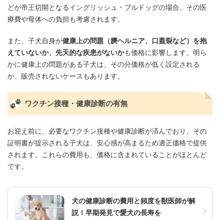
どが帝王切開となるイングリッシュ・ブルドッグの場合、その医
療費や母体への負担も考慮されます。
また、子犬自身が
健康上の問題（臍ヘルニア、口蓋裂など）を抱
えていないか、先天的な疾患がないか
も価格に影響します。明ら
かに健康上の問題がある子犬は、その分価格が低く設定される
か、販売されないケースもあります。
ワクチン接種・健康診断の有無
お迎え前に、必要なワクチン接種や健康診断が済んでおり、その
証明書が提示される子犬は、安心感が高まるため適正価格で提供
されます。これらの費用も、価格に含まれていることがほとんど
です。
犬の健康診断の費用と頻度を獣医師が解
説！早期発見で愛犬の長寿を