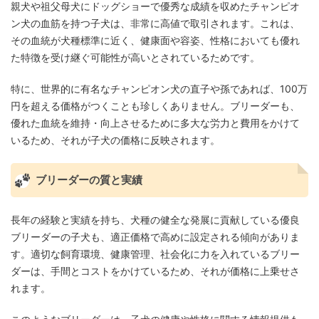
親犬や祖父母犬にドッグショーで優秀な成績を収めたチャンピオ
ン犬の血筋を持つ子犬は、非常に高値で取引されます。これは、
その血統が犬種標準に近く、健康面や容姿、性格においても優れ
た特徴を受け継ぐ可能性が高いとされているためです。
特に、世界的に有名なチャンピオン犬の直子や孫であれば、100万
円を超える価格がつくことも珍しくありません。ブリーダーも、
優れた血統を維持・向上させるために多大な労力と費用をかけて
いるため、それが子犬の価格に反映されます。
ブリーダーの質と実績
長年の経験と実績を持ち、犬種の健全な発展に貢献している優良
ブリーダーの子犬も、適正価格で高めに設定される傾向がありま
す。適切な飼育環境、健康管理、社会化に力を入れているブリー
ダーは、手間とコストをかけているため、それが価格に上乗せさ
れます。