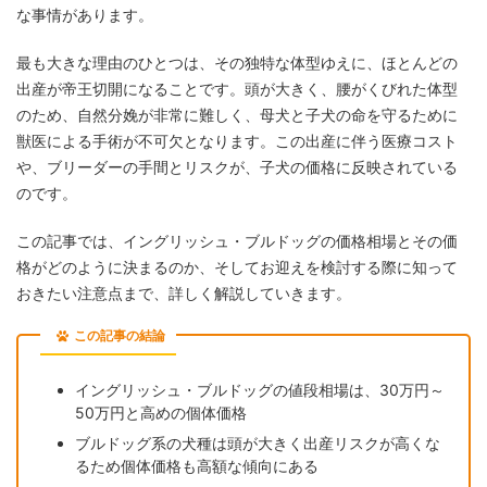
な事情があります。
最も大きな理由のひとつは、その独特な体型ゆえに、ほとんどの
出産が帝王切開になることです。頭が大きく、腰がくびれた体型
のため、自然分娩が非常に難しく、母犬と子犬の命を守るために
獣医による手術が不可欠となります。この出産に伴う医療コスト
や、ブリーダーの手間とリスクが、子犬の価格に反映されている
のです。
この記事では、イングリッシュ・ブルドッグの価格相場とその価
格がどのように決まるのか、そしてお迎えを検討する際に知って
おきたい注意点まで、詳しく解説していきます。
この記事の結論
イングリッシュ・ブルドッグの値段相場は、30万円～
50万円と高めの個体価格
ブルドッグ系の犬種は頭が大きく出産リスクが高くな
るため個体価格も高額な傾向にある