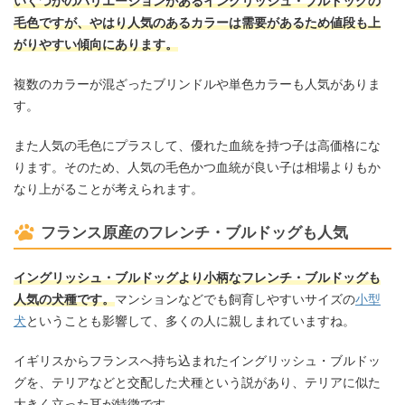
いくつかのバリエーションがあるイングリッシュ・ブルドッグの
毛色ですが、やはり人気のあるカラーは需要があるため値段も上
がりやすい傾向にあります。
複数のカラーが混ざったブリンドルや単色カラーも人気がありま
す。
また人気の毛色にプラスして、優れた血統を持つ子は高価格にな
ります。そのため、人気の毛色かつ血統が良い子は相場よりもか
なり上がることが考えられます。
フランス原産のフレンチ・ブルドッグも人気
イングリッシュ・ブルドッグより小柄なフレンチ・ブルドッグも
人気の犬種です。
マンションなどでも飼育しやすいサイズの
小型
犬
ということも影響して、多くの人に親しまれていますね。
イギリスからフランスへ持ち込まれたイングリッシュ・ブルドッ
グを、テリアなどと交配した犬種という説があり、テリアに似た
大きく立った耳が特徴です。