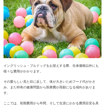
イングリッシュ・ブルドッグをお迎えする際、生体価格以外にも
様々な費用がかかります。
その愛らしい見た目に反して、体が大きいためフード代がかさ
み、また特有の健康問題から医療費が高額になる傾向がありま
す。
ここでは、初期費用から年間、そして生涯にかかる費用目安を具