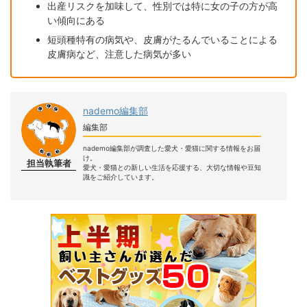
出産リスクを加味して、性別では特に女の子の方が高
い傾向にある
短頭種特有の病気や、皮膚がたるんでいることによる
皮膚病など、注意した病気が多い
nademo編集部
編集部
nademo編集部が調査した愛犬・愛猫に関する情報をお届
け。
担当執筆者
愛犬・愛猫との新しい生活を応援する、大切な情報や豆知
識をご紹介しています。