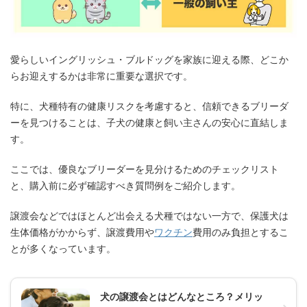
愛らしいイングリッシュ・ブルドッグを家族に迎える際、どこか
らお迎えするかは非常に重要な選択です。
特に、犬種特有の健康リスクを考慮すると、信頼できるブリーダ
ーを見つけることは、子犬の健康と飼い主さんの安心に直結しま
す。
ここでは、優良なブリーダーを見分けるためのチェックリスト
と、購入前に必ず確認すべき質問例をご紹介します。
譲渡会などではほとんど出会える犬種ではない一方で、保護犬は
生体価格がかからず、譲渡費用や
ワクチン
費用のみ負担とするこ
とが多くなっています。
犬の譲渡会とはどんなところ？メリッ