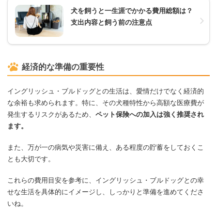
犬を飼うと一生涯でかかる費用総額は？
支出内容と飼う前の注意点
経済的な準備の重要性
イングリッシュ・ブルドッグとの生活は、愛情だけでなく経済的
な余裕も求められます。特に、その犬種特性から高額な医療費が
発生するリスクがあるため、
ペット保険への加入は強く推奨され
ます。
また、万が一の病気や災害に備え、ある程度の貯蓄をしておくこ
とも大切です。
これらの費用目安を参考に、イングリッシュ・ブルドッグとの幸
せな生活を具体的にイメージし、しっかりと準備を進めてくださ
いね。