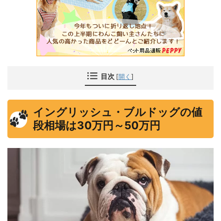
目次
[
開く
]
イングリッシュ・ブルドッグの値
段相場は30万円～50万円