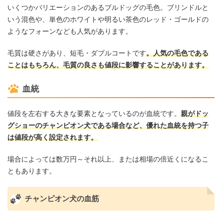
いくつかバリエーションのあるブルドッグの毛色。ブリンドルと
いう混色や、単色のホワイトや明るい茶色のレッド・ゴールドの
ようなフォーンなども人気があります。
毛質は硬さがあり、短毛・ダブルコートです
。人気の毛色である
ことはもちろん、毛質の良さも値段に影響することがあります。
血統
値段を左右する大きな要素となっているのが血統です。
親がドッ
グショーのチャンピオン犬である場合など、優れた血統を持つ子
は値段が高く設定されます。
場合によっては数万円～それ以上、または相場の倍近くになるこ
ともあります。
チャンピオン犬の血筋