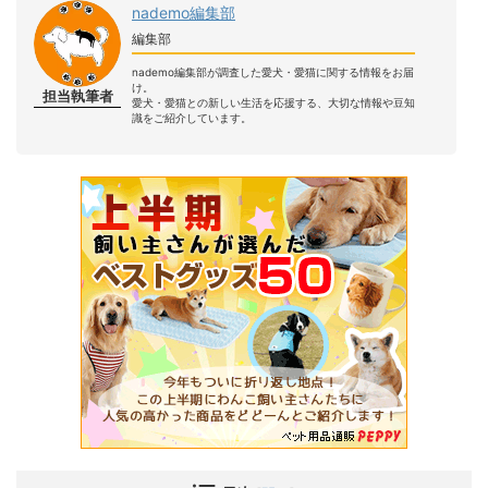
nademo編集部
編集部
nademo編集部が調査した愛犬・愛猫に関する情報をお届
け。
担当執筆者
愛犬・愛猫との新しい生活を応援する、大切な情報や豆知
識をご紹介しています。