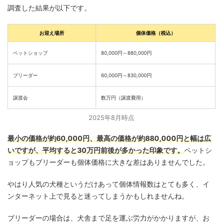
調査した結果が以下です。
お迎え場所
個体価格（税込）
ペットショップ
80,000円～880,000円
ブリーダー
60,000円～830,000円
譲渡会
数万円（譲渡費用）
2025年8月時点
最小の価格が約60,000円、最高の価格が約880,000円と幅は広
いですが、平均すると30万円前後が多かった印象です。
ペットシ
ョップもブリーダーも個体価格に大きな差はありませんでした。
やはり人気の犬種というだけあって個体情報数はとても多く、イ
ンターネット上で見ると迷ってしまうかもしれませんね。
ブリーダーの場合は、犬舎まで足を運ぶ労力がかかりますが、お