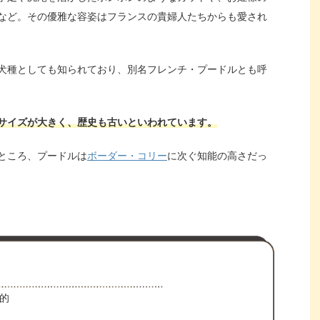
など。その優雅な容姿はフランスの貴婦人たちからも愛され
犬種としても知られており、別名フレンチ・プードルとも呼
サイズが大きく、歴史も古いといわれています。
ところ、プードルは
ボーダー・コリー
に次ぐ知能の高さだっ
的