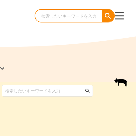
犬のケア・お手入れ
猫のケア・お手入れ
んコラム
ゃんコラム