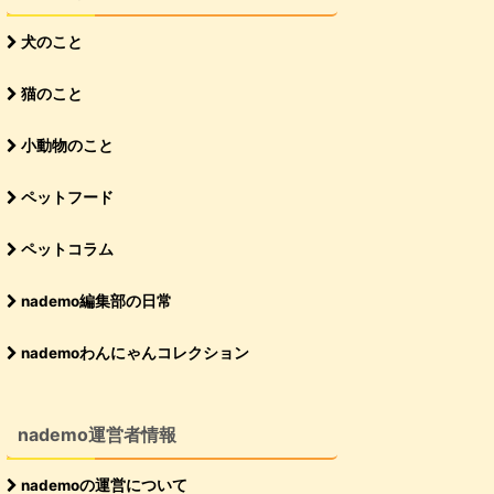
犬のこと
猫のこと
小動物のこと
ペットフード
ペットコラム
nademo編集部の日常
nademoわんにゃんコレクション
nademo運営者情報
nademoの運営について