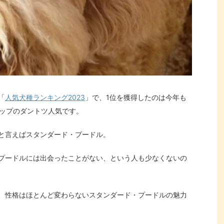
「
人気犬種ランキング2023
」で、1位を獲得したのは今年も
トップのダントツ人気です。
と言えばスタンダード・プードル。
プードルには出会ったことがない、という人も少なくないの
、性格はほとんど変わらないスタンダード・プードルの魅力