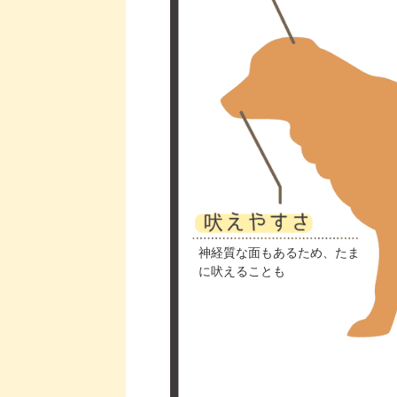
神経質な面もあるため、たま
に吠えることも