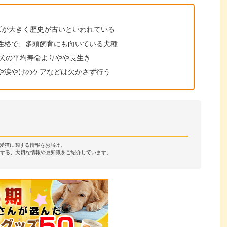
ズが大きく歴史が古いといわれている
性格で、多頭飼育にも向いている犬種
型犬の平均寿命よりやや長生き
や涙やけのケアなどは欠かさず行う
・愛猫に関する情報をお届け。
する、大切な情報や豆知識をご紹介しています。