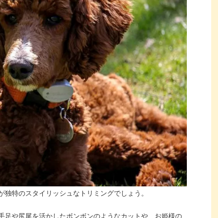
が独特のスタイリッシュなトリミングでしょう。
手足や尻尾を活かしたボンボンのようなカットや、お姫様の